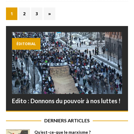
1
2
3
»
ÉDITORIAL
Edito : Donnons du pouvoir à nos luttes !
DERNIERS ARTICLES
Qu’est-ce-que le marxisme ?