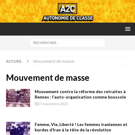
ACCUEIL
Mouvement de masse
Mouvement de masse
Mouvement contre la réforme des retraites à
Rennes : l’auto-organisation comme boussole
27 novembre 2023
Femme, Vie, Liberté ! Les femmes iraniennes et
kurdes d’Iran à la tête de la révolution