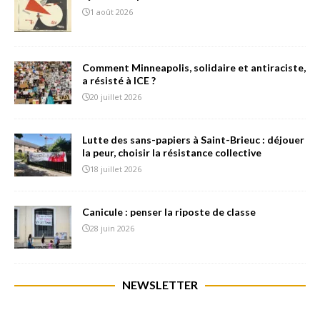
1 août 2026
Comment Minneapolis, solidaire et antiraciste,
a résisté à ICE ?
20 juillet 2026
Lutte des sans-papiers à Saint-Brieuc : déjouer
la peur, choisir la résistance collective
18 juillet 2026
Canicule : penser la riposte de classe
28 juin 2026
NEWSLETTER