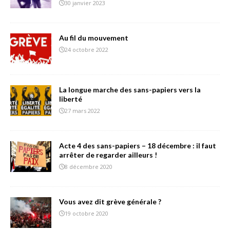
30 janvier 2023
Au fil du mouvement
24 octobre 2022
La longue marche des sans-papiers vers la
liberté
27 mars 2022
Acte 4 des sans-papiers – 18 décembre : il faut
arrêter de regarder ailleurs !
8 décembre 2020
Vous avez dit grève générale ?
19 octobre 2020