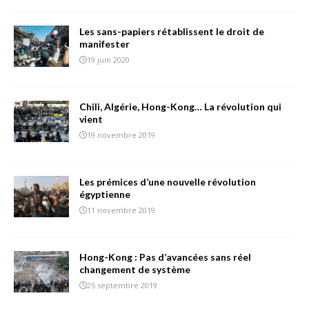
Les sans-papiers rétablissent le droit de
manifester
19 juin 2020
Chili, Algérie, Hong-Kong… La révolution qui
vient
19 novembre 2019
Les prémices d’une nouvelle révolution
égyptienne
11 novembre 2019
Hong-Kong : Pas d’avancées sans réel
changement de système
25 septembre 2019