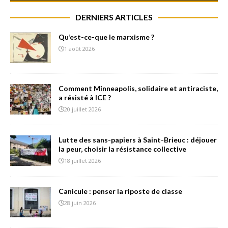
DERNIERS ARTICLES
Qu’est-ce-que le marxisme ?
1 août 2026
Comment Minneapolis, solidaire et antiraciste,
a résisté à ICE ?
20 juillet 2026
Lutte des sans-papiers à Saint-Brieuc : déjouer
la peur, choisir la résistance collective
18 juillet 2026
Canicule : penser la riposte de classe
28 juin 2026