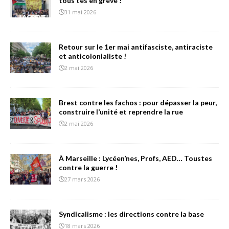
tous’tes en grève !
31 mai 2026
Retour sur le 1er mai antifasciste, antiraciste
et anticolonialiste !
2 mai 2026
Brest contre les fachos : pour dépasser la peur,
construire l’unité et reprendre la rue
2 mai 2026
À Marseille : Lycéen’nes, Profs, AED… Toustes
contre la guerre !
27 mars 2026
Syndicalisme : les directions contre la base
18 mars 2026