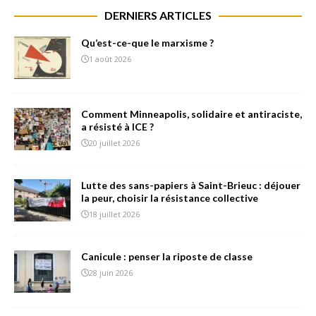
DERNIERS ARTICLES
Qu’est-ce-que le marxisme ?
1 août 2026
Comment Minneapolis, solidaire et antiraciste,
a résisté à ICE ?
20 juillet 2026
Lutte des sans-papiers à Saint-Brieuc : déjouer
la peur, choisir la résistance collective
18 juillet 2026
Canicule : penser la riposte de classe
28 juin 2026