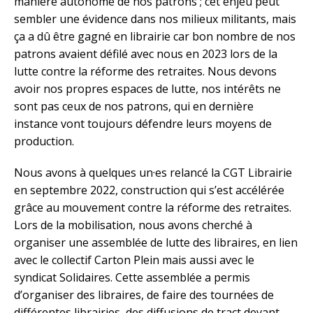
manière autonome de nos patrons ; cet enjeu peut
sembler une évidence dans nos milieux militants, mais
ça a dû être gagné en librairie car bon nombre de nos
patrons avaient défilé avec nous en 2023 lors de la
lutte contre la réforme des retraites. Nous devons
avoir nos propres espaces de lutte, nos intérêts ne
sont pas ceux de nos patrons, qui en dernière
instance vont toujours défendre leurs moyens de
production.
Nous avons à quelques un·es relancé la CGT Librairie
en septembre 2022, construction qui s’est accélérée
grâce au mouvement contre la réforme des retraites.
Lors de la mobilisation, nous avons cherché à
organiser une assemblée de lutte des libraires, en lien
avec le collectif Carton Plein mais aussi avec le
syndicat Solidaires. Cette assemblée a permis
d’organiser des libraires, de faire des tournées de
différentes librairies, des diffusions de tract devant