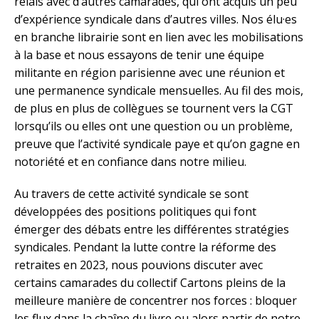
relais avec d’autres camarades, qui ont acquis un peu
d’expérience syndicale dans d’autres villes. Nos élu·es
en branche librairie sont en lien avec les mobilisations
à la base et nous essayons de tenir une équipe
militante en région parisienne avec une réunion et
une permanence syndicale mensuelles. Au fil des mois,
de plus en plus de collègues se tournent vers la CGT
lorsqu’ils ou elles ont une question ou un problème,
preuve que l’activité syndicale paye et qu’on gagne en
notoriété et en confiance dans notre milieu.
Au travers de cette activité syndicale se sont
développées des positions politiques qui font
émerger des débats entre les différentes stratégies
syndicales. Pendant la lutte contre la réforme des
retraites en 2023, nous pouvions discuter avec
certains camarades du collectif Cartons pleins de la
meilleure manière de concentrer nos forces : bloquer
les flux dans la chaîne du livre ou alors partir de notre