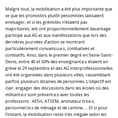
Malgré tout, la mobilisation a été plus importante que
ce que les pronostics plutôt pessimistes laissaient
envisager, et si les grévistes n’étaient pas
majoritaires, iels ont proportionnellement davantage
participé aux AG et aux manifestations que lors des
dernières journées d’action se montrant
particulièrement convaincu.e.s, combatives et
combatifs. Ainsi, dans le premier degré en Seine-Saint-
Denis, entre 40 et 50% des enseignant.e.s étaient en
grève le 29 septembre et des AG interprofessionnelles
ont été organisées dans plusieurs villes, rassemblant
parfois plusieurs dizaines de personnes. L’objectif est
clair, engager des discussions dans les écoles où des
militant.e.s sont présent.e.s avec toutes les
professions : AESH, ATSEM, animateur.trice.s,
personnel.l.e.s de ménage et de cantine, … Et si pour
l’instant, la mobilisation reste très inégale selon les