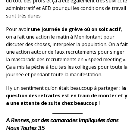
du côté des profs et ça a été également très suivi côté
administratif et AED pour qui les conditions de travail
sont très dures.
Pour avoir
une journée de grève où on soit actif
,
on a fait une action le matin à Menilontant pour
discuter des choses, interpeler la population. On a fait
une action autour de faux recrutements pour singer
la mascarade des recrutements en « speed meeting ».
Ça a mis la pêche à tou·te·s les collègues pour toute la
journée et pendant toute la manifestation.
Il y un sentiment qu’on était beaucoup à partager :
la
question des retraites est en train de monter et y
a une attente de suite chez beaucoup
!
A Rennes, par des camarades impliquées dans
Nous Toutes 35