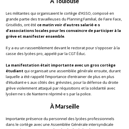
À Toulouse
Les militantes qui organisaient le cortège d’ASSO, composé en
grande partie des travailleuses du Planning Familial, de Faire Face,
Grisélidis, ont été
ce matin voir d’autres salarié·e·s
d’associations locales pour les convaincre de participer à la
grève et manifester ensemble
.
Il y a eu un rassemblement devant le rectorat pour s’opposer à la
casse des lycées pro, appelé par la CGT Éduc.
La manifestation était importante avec un gros cortège
étudiant
qui organisait une assemblée générale ensuite, durant
laquelle a été rappelé l’importance d’entrainer de plus en plus
d’étudiant·e·s aux côtés des grévistes, pour la défense du droite
grève violemment attaqué par réquisitions et la solidarité avec
lycéen·ne·s de Nanterre réprimé·e·s par la police.
À Marseille
Importante présence du personnel des lycées professionnels
dans le cortège avec une Assemblée Générale intersyndicale