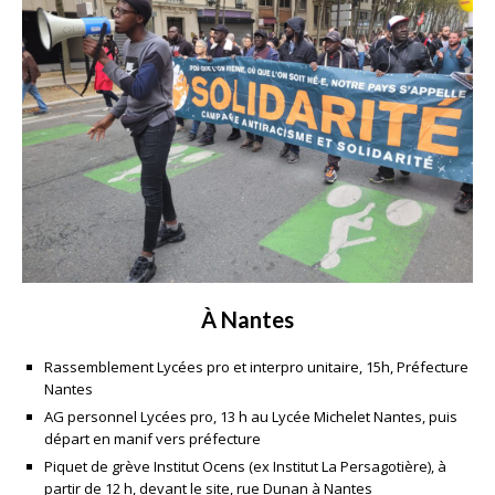
À Nantes
Rassemblement Lycées pro et interpro unitaire, 15h, Préfecture
Nantes
AG personnel Lycées pro, 13 h au Lycée Michelet Nantes, puis
départ en manif vers préfecture
Piquet de grève Institut Ocens (ex Institut La Persagotière), à
partir de 12 h, devant le site, rue Dunan à Nantes