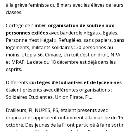
à la grève feministe du 8 mars avec les élèves de leurs
classes.
Cortège de l’
inter-organisation de soutien aux
personnes exilées
avec banderole « Egaux, Egales,
Personne n’est illégal ». Refugié·es, sans papiers, sans
logements, militants solidaires : 30 personnes au
moins. Utopia 56, Cimade, Un toit c’est un droit, NPA
et MRAP. La date du 18 décembre est déjà dans les
esprits.
Différents
cortèges d’étudiant·es
et de lycéen·nes
étaient présents avec différentes organisations :
Solidaires Etudiant·es, Union Pirate, FI…
D’ailleurs, FI, NUPES, PS, étaient présents avec
drapeaux et appelaient notamment à la marche du 16
octobre. Des jeunes de la FI ont participé à faire sortir