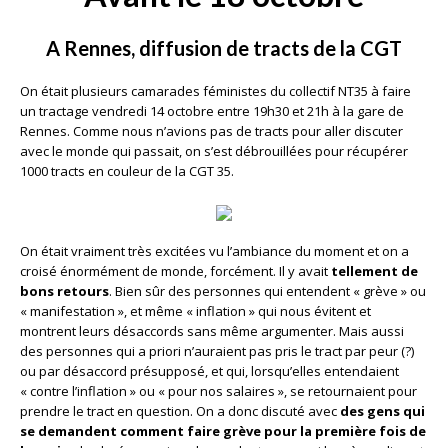
A Rennes, diffusion de tracts de la CGT
On était plusieurs camarades féministes du collectif NT35 à faire
un tractage vendredi 14 octobre entre 19h30 et 21h à la gare de
Rennes. Comme nous n’avions pas de tracts pour aller discuter
avec le monde qui passait, on s’est débrouillées pour récupérer
1000 tracts en couleur de la CGT 35.
On était vraiment très excitées vu l’ambiance du moment et on a
croisé énormément de monde, forcément. Il y avait
tellement de
bons retours
. Bien sûr des personnes qui entendent « grève » ou
« manifestation », et même « inflation » qui nous évitent et
montrent leurs désaccords sans même argumenter. Mais aussi
des personnes qui a priori n’auraient pas pris le tract par peur (?)
ou par désaccord présupposé, et qui, lorsqu’elles entendaient
« contre l’inflation » ou « pour nos salaires », se retournaient pour
prendre le tract en question. On a donc discuté avec
des gens qui
se demandent comment faire grève pour la première fois de