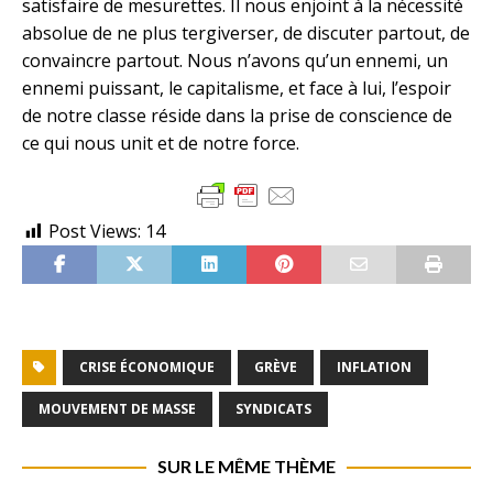
satisfaire de mesurettes. Il nous enjoint à la nécessité
absolue de ne plus tergiverser, de discuter partout, de
convaincre partout. Nous n’avons qu’un ennemi, un
ennemi puissant, le capitalisme, et face à lui, l’espoir
de notre classe réside dans la prise de conscience de
ce qui nous unit et de notre force.
Post Views:
14
CRISE ÉCONOMIQUE
GRÈVE
INFLATION
MOUVEMENT DE MASSE
SYNDICATS
SUR LE MÊME THÈME