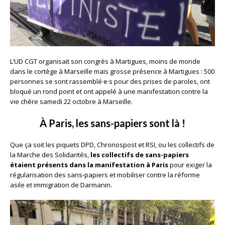
L’UD CGT organisait son congrès à Martigues, moins de monde
dans le cortège à Marseille mais grosse présence à Martigues : 500
personnes se sont rassemblé·e·s pour des prises de paroles, ont
bloqué un rond point et ont appelé à une manifestation contre la
vie chère samedi 22 octobre à Marseille.
À Paris, les sans-papiers sont là !
Que ça soit les piquets DPD, Chronospost et RSI, ou les collectifs de
la Marche des Solidarités,
les collectifs de sans-papiers
étaient présents dans la manifestation à Paris
pour exiger la
régularisation des sans-papiers et mobiliser contre la réforme
asile et immigration de Darmanin.