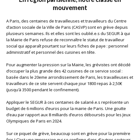
mouvement
A Paris, des centaines de travailleuses et travailleurs du Centre
d’action sociale de la Ville de Paris (CASVP) sont en grève depuis
plusieurs semaines. Ils et elles sont les oublié.e.s du SEGUR à qui
la Mairie de Paris refuse de reconnaître le statut de travailleur
social qui apparaît pourtant sur leurs fiches de paye : personnel
administratif et personnel des cuisines en tête.
Pour augmenter la pression sur la Mairie, les grévistes ont décidé
d’occuper la plus grande des 42 cuisines de ce service social :
basée dans le 20eme arrondissement de Paris, les travailleuses et
travailleurs de ce site servent chaque jour 1800 repas à 2,50€
(jusqu’à 3500 pendant le confinement).
Appliquer le SEGUR à ces centaines de salarié.e.s représente un
budget de 6 millions d’euros pour la mairie de Paris. Une goutte
d’eau par rapport aux 8 milliards d’euros déboursés pour les Jeux
Olympiques de Paris en 2024.
Sur ce piquet de grève, beaucoup sont en grève pour la première
fois ! C’est une impression qui se confirme dans d’autres secteurs,