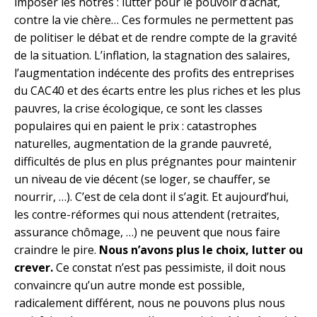
imposer les nôtres : lutter pour le pouvoir d’achat,
contre la vie chère… Ces formules ne permettent pas
de politiser le débat et de rendre compte de la gravité
de la situation. L’inflation, la stagnation des salaires,
l’augmentation indécente des profits des entreprises
du CAC40 et des écarts entre les plus riches et les plus
pauvres, la crise écologique, ce sont les classes
populaires qui en paient le prix : catastrophes
naturelles, augmentation de la grande pauvreté,
difficultés de plus en plus prégnantes pour maintenir
un niveau de vie décent (se loger, se chauffer, se
nourrir, …). C’est de cela dont il s’agit. Et aujourd’hui,
les contre-réformes qui nous attendent (retraites,
assurance chômage, …) ne peuvent que nous faire
craindre le pire.
Nous n’avons plus le choix, lutter ou
crever.
Ce constat n’est pas pessimiste, il doit nous
convaincre qu’un autre monde est possible,
radicalement différent, nous ne pouvons plus nous