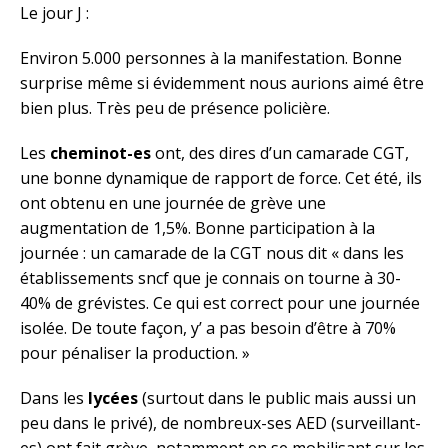
Le jour J :
Environ 5.000 personnes à la manifestation. Bonne
surprise même si évidemment nous aurions aimé être
bien plus. Très peu de présence policière.
Les
cheminot-es
ont, des dires d’un camarade CGT,
une bonne dynamique de rapport de force. Cet été, ils
ont obtenu en une journée de grève une
augmentation de 1,5%. Bonne participation à la
journée : un camarade de la CGT nous dit « dans les
établissements sncf que je connais on tourne à 30-
40% de grévistes. Ce qui est correct pour une journée
isolée. De toute façon, y’ a pas besoin d’être à 70%
pour pénaliser la production. »
Dans les
lycées
(surtout dans le public mais aussi un
peu dans le privé), de nombreux-ses AED (surveillant-
es) ont fait grève, notamment en se mobilisant sur les