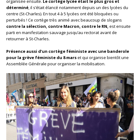
organisée ensuite.
Le cortège lycée était le plus gros et
déterminé
, il s’était élancé notamment depuis un des lycées du
centre (St-Charles). En tout 4 à 5 lycées ont été bloquées ou
perturbés ! Ce cortège très animé avec beaucoup de slogans
contre la sélection, contre Macron, contre le RN,
est ensuite
parti en manifestation sauvage jusqu’au rectorat avant de
retourner à St-Charles.
Présence aussi d’un cortège féministe avec une banderole
pour la grève féministe du 8 mars
et qui organise bientôt une
Assemblée Générale pour organiser la mobilisation.