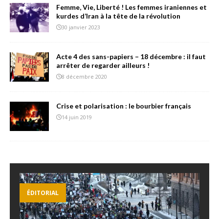
Femme, Vie, Liberté ! Les femmes iraniennes et
kurdes d’Iran à la tête de la révolution
30 janvier 2023
Acte 4 des sans-papiers – 18 décembre : il faut
arrêter de regarder ailleurs !
8 décembre 2020
Crise et polarisation : le bourbier français
14 juin 2019
ÉDITORIAL