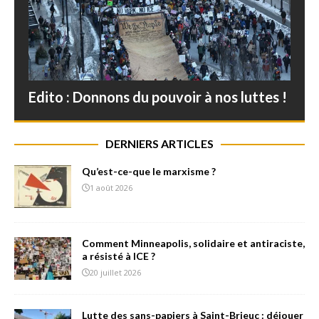
Edito : Donnons du pouvoir à nos luttes !
DERNIERS ARTICLES
Qu’est-ce-que le marxisme ?
1 août 2026
Comment Minneapolis, solidaire et antiraciste,
a résisté à ICE ?
20 juillet 2026
Lutte des sans-papiers à Saint-Brieuc : déjouer