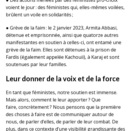
● Des actions menées par des féministes pro-choix
voient le jour : des féministes qui, elles-mêmes voilées,
brûlent un voile en solidarités ;
● Grève de la faim : le 2 janvier 2023, Armita Abbasi,
détenue et emprisonnée, ainsi que quatorze autres
manifestantes en soutien à celles-ci, ont entamé une
grève de la faim. Elles sont détenues à la prison de
Fardis (également appelée Kachouii), à Karaj et sont
soutenues par leur familles.
Leur donner de la voix et de la force
En tant que féministes, notre soutien est immense.
Mais alors, comment le leur apporter ? Que
faire, concrètement ? Nous pensons que la première
des choses à faire est de communiquer autour de
nous, de parler d’elles, de parler de leur combat. De
plus, dans ce contexte d’une visibilité grandissante des