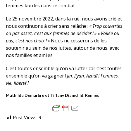
femmes kurdes dans ce combat.
Le 25 novembre 2022, dans la rue, nous avons crié et
nous continuons à crier sans relâche :
« Trop couvertes
ou pas assez, c’est aux femmes de décider ! » « Voilée ou
pas, c’est nos choix ! »
Nous ne cesserons de les
soutenir au sein de nos luttes, autour de nous, avec
nos familles et ami·es.
C’est toutes ensemble qu’on va lutter car c’est toutes
ensemble qu’on va gagner !
Jin, Jiyan, Azadî ! Femmes,
vie, liberté !
Mathilda Demarbre et Tiffany Djamchid, Rennes
Post Views:
9