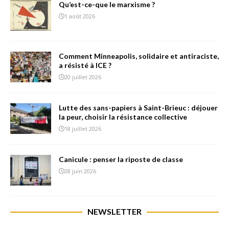
Qu’est-ce-que le marxisme ?
1 août 2026
Comment Minneapolis, solidaire et antiraciste,
a résisté à ICE ?
20 juillet 2026
Lutte des sans-papiers à Saint-Brieuc : déjouer
la peur, choisir la résistance collective
18 juillet 2026
Canicule : penser la riposte de classe
28 juin 2026
NEWSLETTER