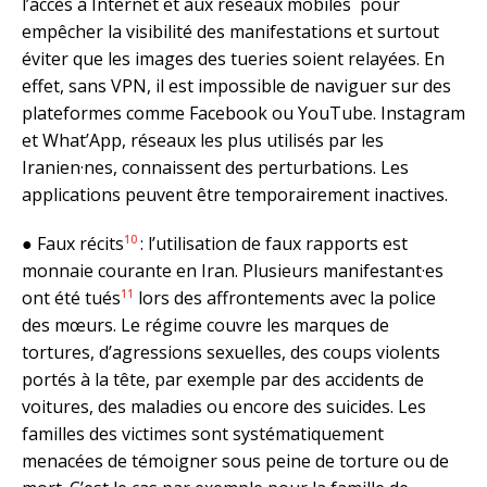
l’accès à Internet et aux réseaux mobiles pour
empêcher la visibilité des manifestations et surtout
éviter que les images des tueries soient relayées. En
effet, sans VPN, il est impossible de naviguer sur des
plateformes comme Facebook ou YouTube. Instagram
et What’App, réseaux les plus utilisés par les
Iranien·nes, connaissent des perturbations. Les
applications peuvent être temporairement inactives.
10
● Faux récits
: l’utilisation de faux rapports est
monnaie courante en Iran. Plusieurs manifestant·es
11
ont été tués
lors des affrontements avec la police
des mœurs. Le régime couvre les marques de
tortures, d’agressions sexuelles, des coups violents
portés à la tête, par exemple par des accidents de
voitures, des maladies ou encore des suicides. Les
familles des victimes sont systématiquement
menacées de témoigner sous peine de torture ou de