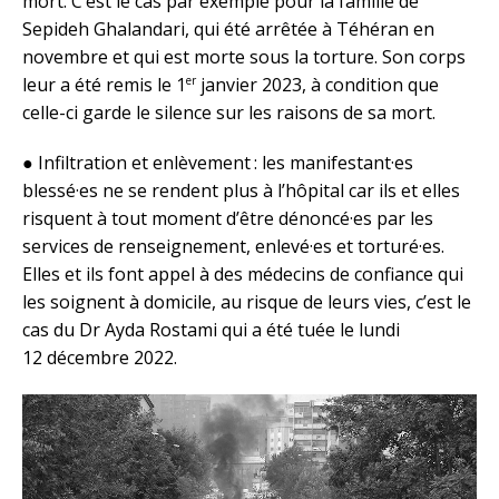
mort. C’est le cas par exemple pour la famille de
Sepideh Ghalandari, qui été arrêtée à Téhéran en
novembre et qui est morte sous la torture. Son corps
er
leur a été remis le 1
janvier 2023, à condition que
celle-ci garde le silence sur les raisons de sa mort.
● Infiltration et enlèvement : les manifestant·es
blessé·es ne se rendent plus à l’hôpital car ils et elles
risquent à tout moment d’être dénoncé·es par les
services de renseignement, enlevé·es et torturé·es.
Elles et ils font appel à des médecins de confiance qui
les soignent à domicile, au risque de leurs vies, c’est le
cas du Dr Ayda Rostami qui a été tuée le lundi
12 décembre 2022.