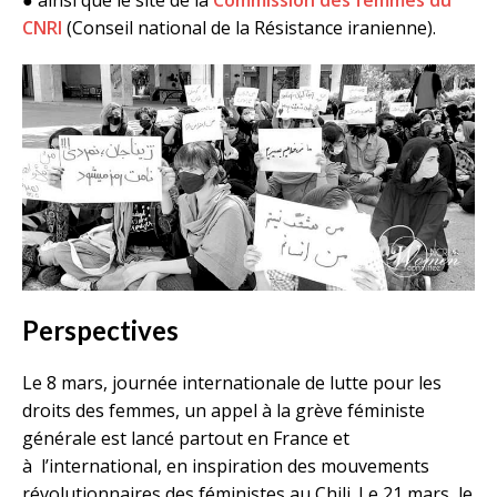
● ainsi que le site de la
Commission des femmes du
CNRI
(Conseil national de la Résistance iranienne).
Perspectives
Le 8 mars, journée internationale de lutte pour les
droits des femmes, un appel à la grève féministe
générale est lancé partout en France et
à l’international, en inspiration des mouvements
révolutionnaires des féministes au Chili. Le 21 mars, le