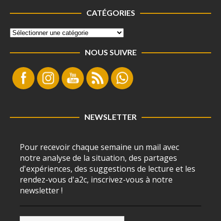
CATÉGORIES
NOUS SUIVRE
NEWSLETTER
Pour recevoir chaque semaine un mail avec
notre analyse de la situation, des partages
d'expériences, des suggestions de lecture et les
rendez-vous d'a2c, inscrivez-vous à notre
newsletter !