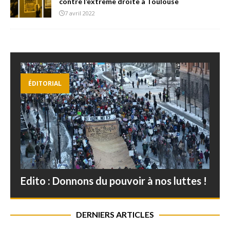
contre l’extrême droite à Toulouse
7 avril 2022
ÉDITORIAL
Edito : Donnons du pouvoir à nos luttes !
DERNIERS ARTICLES