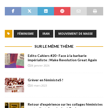
FÉMINISME
IRAN
MOUVEMENT DE MASSE
SUR LE MÊME THÈME
Edito Cahiers #20 · Face à la barbarie
impérialiste : Make Revolution Great Again
28 janvier 2026
Grèver en féministeS !
20 mars 2023
Retour d’expérience sur les collages féministes