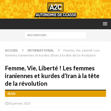
ACCUEIL
INTERNATIONAL
Femme, Vie, Liberté ! Les
femmes iraniennes et kurdes d’Iran à la tête de la révolution
Femme, Vie, Liberté ! Les femmes
iraniennes et kurdes d’Iran à la tête
de la révolution
IRAN
30 janvier 2023