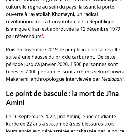
culturelle règne au sein du pays, laissant la porte
ouverte à l’ayatollah Khomeyni, un radical
révolutionnaire. La Constitution de la République
islamique d’Iran est approuvée le 12 décembre 1979
4
par référendum
.
Puis en novembre 2019, le peuple iranien se révolte
suite à une hausse du prix du carburant. De cette
période jusqu’à janvier 2020, 1 500 personnes sont
tuées et 7 000 personnes sont arrêtées selon Chowra
5
Makaremi, anthropologue interviewée par
Mediapart
.
Le point de bascule : la mort de Jîna
Amini
Le 16 septembre 2022, Jîna Amini, jeune étudiante
kurde de 22 ans a succombé à ses blessures trois
jours après avoir été arrêtée et tabassée par la police