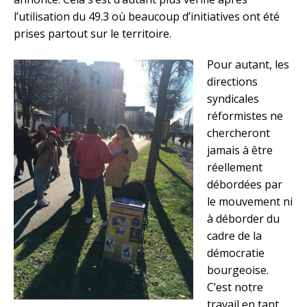
l’utilisation du 49.3 où beaucoup d’initiatives ont été
prises partout sur le territoire.
Pour autant, les
directions
syndicales
réformistes ne
chercheront
jamais à être
réellement
débordées par
le mouvement ni
à déborder du
cadre de la
démocratie
bourgeoise.
C’est notre
travail en tant