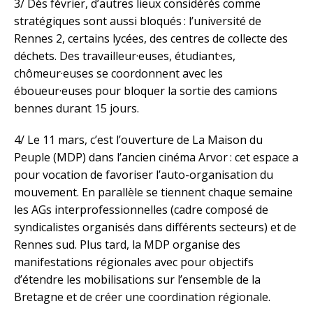
3/ Dès février, d’autres lieux considérés comme
stratégiques sont aussi bloqués : l’université de
Rennes 2, certains lycées, des centres de collecte des
déchets. Des travailleur·euses, étudiant·es,
chômeur·euses se coordonnent avec les
éboueur·euses pour bloquer la sortie des camions
bennes durant 15 jours.
4/ Le 11 mars, c’est l’ouverture de La Maison du
Peuple (MDP) dans l’ancien cinéma Arvor : cet espace a
pour vocation de favoriser l’auto-­organisation du
mouvement. En parallèle se tiennent chaque semaine
les AGs interprofessionnelles (cadre composé de
syndicalistes organisés dans différents secteurs) et de
Rennes sud. Plus tard, la MDP organise des
manifestations régionales avec pour objectifs
d’étendre les mobilisations sur l’ensemble de la
Bretagne et de créer une coordination régionale.