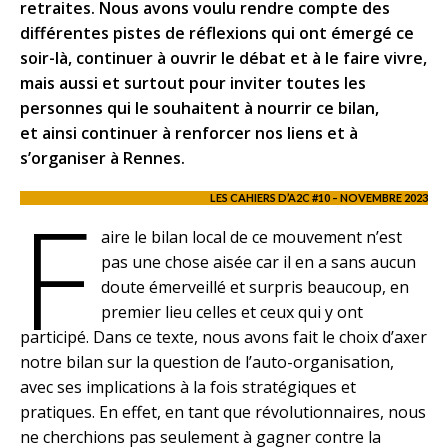
retraites. Nous avons voulu rendre compte des
différentes pistes de réflexions qui ont émergé ce
soir-là, continuer à ouvrir le débat et à le faire vivre,
mais aussi et surtout pour inviter toutes les
personnes qui le souhaitent à nourrir ce bilan,
et ainsi continuer à renforcer nos liens et à
s’organiser à Rennes.
F
LES CAHIERS D’A2C #10 – NOVEMBRE 2023
aire le bilan local de ce mouvement n’est
pas une chose aisée car il en a sans aucun
doute émerveillé et surpris beaucoup, en
premier lieu celles et ceux qui y ont
participé. Dans ce texte, nous avons fait le choix d’axer
notre bilan sur la question de l’auto-organisation,
avec ses implications à la fois stratégiques et
pratiques. En effet, en tant que révolutionnaires, nous
ne cherchions pas seulement à gagner contre la