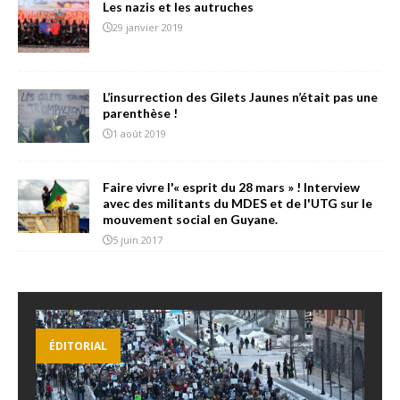
Les nazis et les autruches
29 janvier 2019
L’insurrection des Gilets Jaunes n’était pas une
parenthèse !
1 août 2019
Faire vivre l'« esprit du 28 mars » ! Interview
avec des militants du MDES et de l'UTG sur le
mouvement social en Guyane.
5 juin 2017
ÉDITORIAL