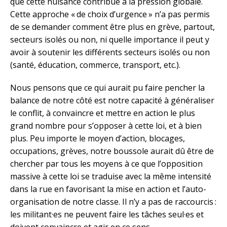
que cette nuisance contribue à la pression globale.
Cette approche « de choix d’urgence » n’a pas permis
de se demander comment être plus en grève, partout,
secteurs isolés ou non, ni quelle importance il peut y
avoir à soutenir les différents secteurs isolés ou non
(santé, éducation, commerce, transport, etc.).
Nous pensons que ce qui aurait pu faire pencher la
balance de notre côté est notre capacité à généraliser
le conflit, à convaincre et mettre en action le plus
grand nombre pour s’opposer à cette loi, et à bien
plus. Peu importe le moyen d’action, blocages,
occupations, grèves, notre boussole aurait dû être de
chercher par tous les moyens à ce que l’opposition
massive à cette loi se traduise avec la même intensité
dans la rue en favorisant la mise en action et l’auto-
organisation de notre classe. Il n’y a pas de raccourcis :
les militant·es ne peuvent faire les tâches seul·es et