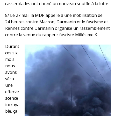
casserolades ont donné un nouveau souffle à la lutte.
8/ Le 27 mai, la MDP appelle à une mobilisation de
24 heures contre Macron, Darmanin et le fascisme et
Rennes contre Darmanin organise un rassemblement
contre la venue du rappeur fasciste Millésime K.
Durant
ces six
mois,
nous
avons
vécu
une
efferve
scence
incroya
ble, ça