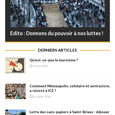
Edito : Donnons du pouvoir à nos luttes !
DERNIERS ARTICLES
Qu’est-ce-que le marxisme ?
1 août 2026
Comment Minneapolis, solidaire et antiraciste,
a résisté à ICE ?
20 juillet 2026
Lutte des sans-papiers à Saint-Brieuc : déjouer