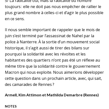
5/ La radicalité oui, mais la radicalité du nombre
toujours : elle ne doit pas nous empêcher de rallier le
plus grand nombre à celles-ci et d’agir le plus possible
en ce sens.
Il nous semble important de rappeler que le mois de
juin s’est terminé par l’assassinat de Nahel par la
police à Nanterre. À la sortie d’un mouvement social
historique, il s’agit aussi de tirer des bilans sur
pourquoi la solidarité avec les révoltes et les
habitant·es des quartiers n’ont pas été un réflexe au
même titre que la solidarité contre le gouvernement
Macron qui nous exploite. Nous aimerions développer
cette question dans un prochain article, avec, qui sait,
des camarades de Rennes ?
Armell, Kim Attimon et Mathilda Demarbre (Rennes)
NOTES