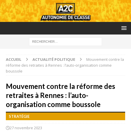
ACCUEIL
ACTUALITÉ POLITIQUE
Mouvement contre la
réforme des retraites à Rennes : l’auto-organisation comme
boussole
Mouvement contre la réforme des
retraites à Rennes : l’auto-
organisation comme boussole
STRATÉGIE
27 novembre 2023