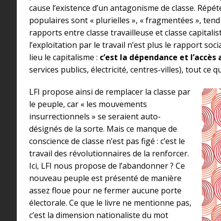
cause l’existence d’un antagonisme de classe. Répét
populaires sont « plurielles », « fragmentées », ten
rapports entre classe travailleuse et classe capitaliste
l’exploitation par le travail n’est plus le rapport soc
lieu le capitalisme :
c’est la dépendance et l’accès
services publics, électricité, centres-villes), tout ce 
LFI propose ainsi de remplacer la classe par
le peuple, car « les mouvements
insurrectionnels » se seraient auto-
désignés de la sorte. Mais ce manque de
conscience de classe n’est pas figé : c’est le
travail des révolutionnaires de la renforcer.
Ici, LFI nous propose de l’abandonner ? Ce
nouveau peuple est présenté de manière
assez floue pour ne fermer aucune porte
électorale. Ce que le livre ne mentionne pas,
c’est la dimension nationaliste du mot