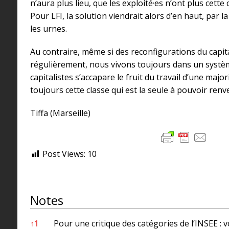
n’aura plus lieu, que les exploité·es n’ont plus cette
Pour LFI, la solution viendrait alors d’en haut, par l
les urnes.
Au contraire, même si des reconfigurations du capit
régulièrement, nous vivons toujours dans un systè
capitalistes s’accapare le fruit du travail d’une majori
toujours cette classe qui est la seule à pouvoir renv
Tiffa (Marseille)
Post Views:
10
Notes
Notes
↑
1
Pour une critique des catégories de l’INSEE : 