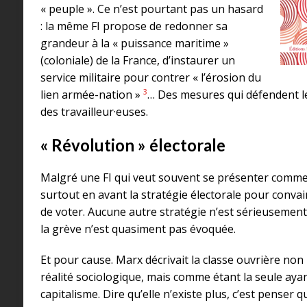
« peuple ». Ce n’est pourtant pas un hasard
: la même FI propose de redonner sa
grandeur à la « puissance maritime »
(coloniale) de la France, d’instaurer un
service militaire pour contrer « l’érosion du
3
lien armée-nation »
… Des mesures qui défendent les
des travailleur·euses.
« Révolution » électorale
Malgré une FI qui veut souvent se présenter comme l
surtout en avant la stratégie électorale pour conva
de voter. Aucune autre stratégie n’est sérieusemen
la grève n’est quasiment pas évoquée.
Et pour cause. Marx décrivait la classe ouvrière n
réalité sociologique, mais comme étant la seule ayan
capitalisme. Dire qu’elle n’existe plus, c’est penser q