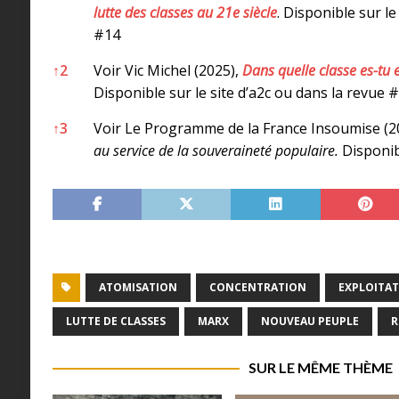
lutte des classes au 21e siècle
. Disponible sur le
#14
↑
2
Voir Vic Michel (2025),
Dans quelle classe es-tu 
Disponible sur le site d’a2c ou dans la revue 
↑
3
Voir Le Programme de la France Insoumise (2
au service de la souveraineté populaire.
Disponibl
ATOMISATION
CONCENTRATION
EXPLOITA
LUTTE DE CLASSES
MARX
NOUVEAU PEUPLE
R
SUR LE MÊME THÈME