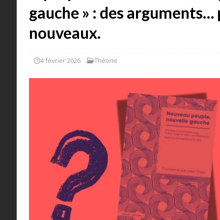
gauche » : des arguments… p
nouveaux.
4 février 2026
Théorie