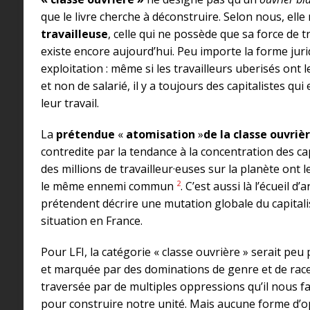
que le livre cherche à déconstruire. Selon nous, elle
travailleuse
, celle qui ne possède que sa force de tr
existe encore aujourd’hui. Peu importe la forme jur
exploitation : même si les travailleurs uberisés ont 
et non de salarié, il y a toujours des capitalistes qu
leur travail.
La
prétendue
«
atomisation
»
de la classe ouvriè
contredite par la tendance à la concentration des c
des millions de travailleur·euses sur la planète ont
2
le même ennemi commun
. C’est aussi là l’écueil 
prétendent décrire une mutation globale du capitali
situation en France.
Pour LFI, la catégorie « classe ouvrière » serait pe
et marquée par des dominations de genre et de race.
traversée par de multiples oppressions qu’il nous 
pour construire notre unité. Mais aucune forme d’