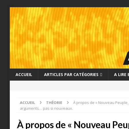
ACCUEIL
ARTICLES PAR CATÉGORIES
A LIRE
ACCUEIL
THÉORIE
À propos de « Nouveau Peuple, 
arguments… pas si nouveaux.
À propos de « Nouveau Peup