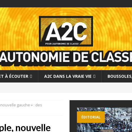
 ET À ÉCOUTER
A2C DANS LA VRAIE VIE
BOUSSOLES, 
nouvelle gauche » : des
ÉDITORIAL
le, nouvelle