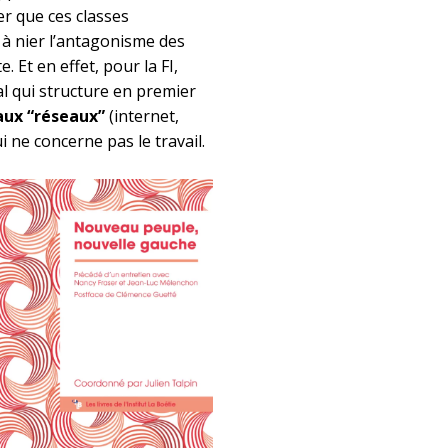
er que ces classes
d à nier l’antagonisme des
. Et en effet, pour la FI,
ial qui structure en premier
 aux “réseaux”
(internet,
qui ne concerne pas le travail.