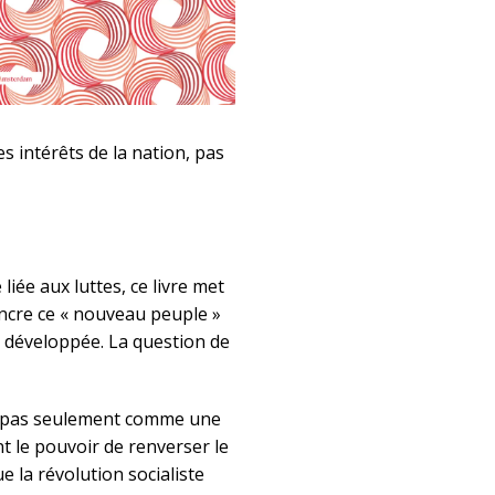
 intérêts de la nation, pas
iée aux luttes, ce livre met
incre ce « nouveau peuple »
t développée. La question de
on pas seulement comme une
t le pouvoir de renverser le
ue la révolution socialiste