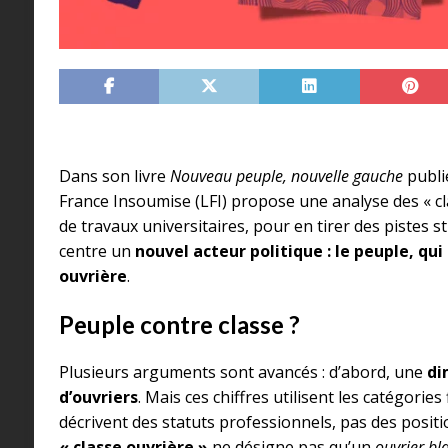
Dans son livre
Nouveau peuple, nouvelle gauche
publié
France Insoumise (LFI) propose une analyse des « cla
de travaux universitaires, pour en tirer des pistes s
centre un
nouvel acteur politique : le peuple, qui
ouvrière
.
Peuple contre classe ?
Plusieurs arguments sont avancés : d’abord, une
di
d’ouvriers
. Mais ces chiffres utilisent les catégories
décrivent des statuts professionnels, pas des posit
« classe ouvrière »
ne désigne pas qu’un
ouvrier bla