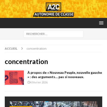
ACCUEIL
concentration
concentration
À propos de « Nouveau Peuple, nouvelle gauche
» : des arguments… pas si nouveaux.
4 février 2026