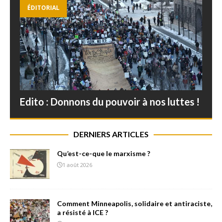
ÉDITORIAL
Edito : Donnons du pouvoir à nos luttes !
DERNIERS ARTICLES
Qu’est-ce-que le marxisme ?
1 août 2026
Comment Minneapolis, solidaire et antiraciste,
a résisté à ICE ?