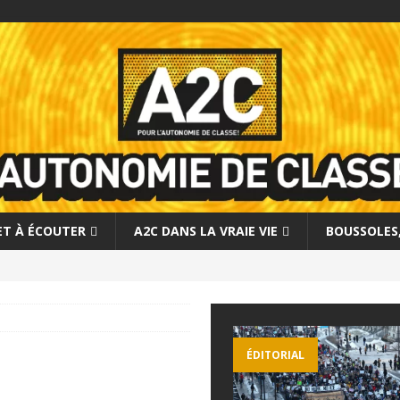
 ET À ÉCOUTER
A2C DANS LA VRAIE VIE
BOUSSOLES, 
ÉDITORIAL