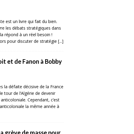
e est un livre qui fait du bien.
re les débats stratégiques dans
a répond à un réel besoin !
ors pour discuter de stratégie
[...]
oit et de Fanon à Bobby
s la défaite décisive de la France
le tour de l’Algérie de devenir
e anticoloniale. Cependant, c’est
 anticoloniale la même année à
la grève de masse pour