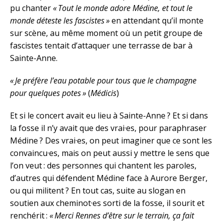
pu chanter
« Tout le monde adore Médine, et tout le
monde déteste les fascistes »
en attendant qu’il monte
sur scène, au même moment où un petit groupe de
fascistes tentait d’attaquer une terrasse de bar à
Sainte-Anne.
« Je préfère l’eau potable pour tous que le champagne
pour quelques potes »
(
Médicis
)
Et si le concert avait eu lieu à Sainte-Anne ? Et si dans
la fosse il n’y avait que des vrai·es, pour paraphraser
Médine ? Des vrai·es, on peut imaginer que ce sont les
convaincu·es, mais on peut aussi y mettre le sens que
l’on veut : des personnes qui chantent les paroles,
d’autres qui défendent Médine face à Aurore Berger,
ou qui militent ? En tout cas, suite au slogan en
soutien aux cheminot·es sorti de la fosse, il sourit et
renchérit :
« Merci Rennes d’être sur le terrain, ça fait