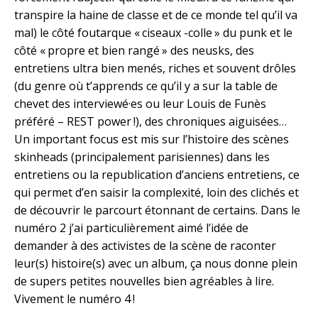
transpire la haine de classe et de ce monde tel qu’il va
mal) le côté foutarque « ciseaux -colle » du punk et le
côté « propre et bien rangé » des neusks, des
entretiens ultra bien menés, riches et souvent drôles
(du genre où t’apprends ce qu’il y a sur la table de
chevet des interviewé·es ou leur Louis de Funès
préféré – REST power !), des chroniques aiguisées…
Un important focus est mis sur l’histoire des scènes
skinheads (principalement parisiennes) dans les
entretiens ou la republication d’anciens entretiens, ce
qui permet d’en saisir la complexité, loin des clichés et
de découvrir le parcourt étonnant de certains. Dans le
numéro 2 j’ai particulièrement aimé l’idée de
demander à des activistes de la scène de raconter
leur(s) histoire(s) avec un album, ça nous donne plein
de supers petites nouvelles bien agréables à lire.
Vivement le numéro 4 !