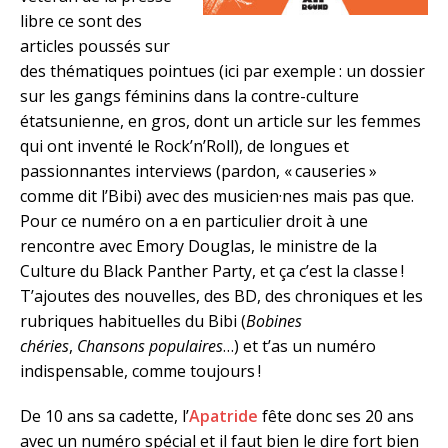
libre ce sont des
articles poussés sur
des thématiques pointues (ici par exemple : un dossier
sur les gangs féminins dans la contre-culture
étatsunienne, en gros, dont un article sur les femmes
qui ont inventé le Rock’n’Roll), de longues et
passionnantes interviews (pardon, « causeries »
comme dit l’Bibi) avec des musicien·nes mais pas que.
Pour ce numéro on a en particulier droit à une
rencontre avec Emory Douglas, le ministre de la
Culture du Black Panther Party, et ça c’est la classe !
T’ajoutes des nouvelles, des BD, des chroniques et les
rubriques habituelles du Bibi (
Bobines
chéries
,
Chansons populaires
…) et t’as un numéro
indispensable, comme toujours !
De 10 ans sa cadette, l’
Apatride
fête donc ses 20 ans
avec un numéro spécial et il faut bien le dire fort bien