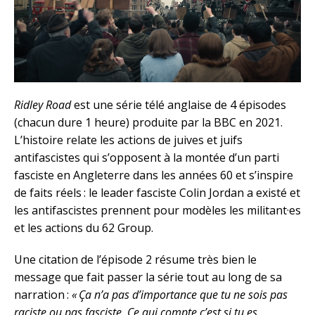
Ridley Road
est une série télé anglaise de 4 épisodes
(chacun dure 1 heure) produite par la BBC en 2021.
L’histoire relate les actions de juives et juifs
antifascistes qui s’opposent à la montée d’un parti
fasciste en Angleterre dans les années 60 et s’inspire
de faits réels : le leader fasciste Colin Jordan a existé et
les antifascistes prennent pour modèles les militant·es
et les actions du 62 Group.
Une citation de l’épisode 2 résume très bien le
message que fait passer la série tout au long de sa
narration :
« Ça n’a pas d’importance que tu ne sois pas
raciste ou pas fasciste. Ce qui compte c’est si tu es