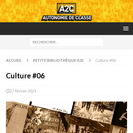
ACCUEIL
PETITE BIBLIOTHÈQUE A2C
Culture #06
Culture #06
27 février 2023