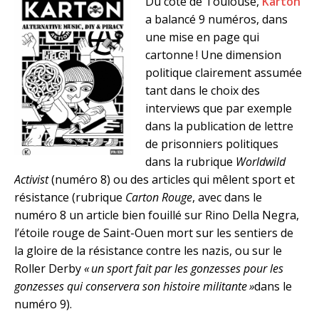
Du côté de Toulouse,
Karton
a balancé 9 numéros, dans
une mise en page qui
cartonne ! Une dimension
politique clairement assumée
tant dans le choix des
interviews que par exemple
dans la publication de lettre
de prisonniers politiques
dans la rubrique
Worldwild
Activist
(numéro 8) ou des articles qui mêlent sport et
résistance (rubrique
Carton Rouge
, avec dans le
numéro 8 un article bien fouillé sur Rino Della Negra,
l’étoile rouge de Saint-Ouen mort sur les sentiers de
la gloire de la résistance contre les nazis, ou sur le
Roller Derby
« un sport fait par les gonzesses pour les
gonzesses qui conservera son histoire militante »
dans le
numéro 9).