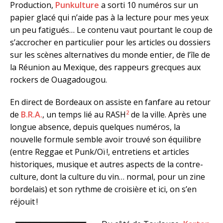
Production,
Punkulture
a sorti 10 numéros sur un
papier glacé qui n’aide pas à la lecture pour mes yeux
un peu fatigués… Le contenu vaut pourtant le coup de
s’accrocher en particulier pour les articles ou dossiers
sur les scènes alternatives du monde entier, de l’île de
la Réunion au Mexique, des rappeurs grecques aux
rockers de Ouagadougou.
En direct de Bordeaux on assiste en fanfare au retour
2
de
B.R.A.
, un temps lié au RASH
de la ville. Après une
longue absence, depuis quelques numéros, la
nouvelle formule semble avoir trouvé son équilibre
(entre Reggae et Punk/Oï !, entretiens et articles
historiques, musique et autres aspects de la contre-
culture, dont la culture du vin… normal, pour un zine
bordelais) et son rythme de croisière et ici, on s’en
réjouit !