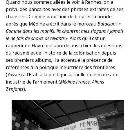
Quand nous sommes allées le voir à Rennes, on a
prévu des pancartes avec des phrases extraites de ses
chansons. Comme pour finir de boucler la boucle
après que Médine a écrit dans le morceau
Bataclan
: «
Comme dans les manifs, ils chantent mes slogans / Jamais
je ne fais de shows décevants »
. Alors qu’il est un
rappeur du Havre qui aborde aussi bien les questions
du racisme et de l’histoire de la colonisation depuis
ses premiers albums, il a accentué la présence de
références à la politique meurtrière des frontières
(
Yasser
) à l’Etat, à la politique actuelle ou encore aux
industrie de l’armement (
Médine France
,
Allons
Zenfants
).