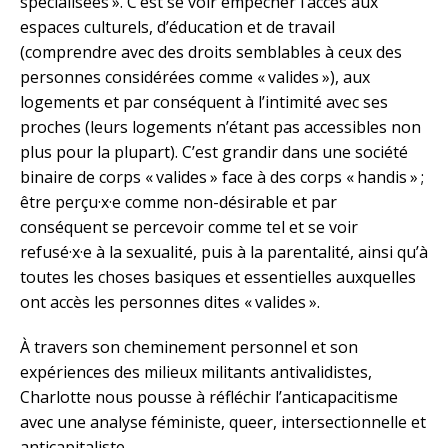
spécialisées ». C’est se voir empêcher l’accès aux
espaces culturels, d’éducation et de travail
(comprendre avec des droits semblables à ceux des
personnes considérées comme « valides »), aux
logements et par conséquent à l’intimité avec ses
proches (leurs logements n’étant pas accessibles non
plus pour la plupart). C’est grandir dans une société
binaire de corps « valides » face à des corps « handis » ;
être perçu·x·e comme non-désirable et par
conséquent se percevoir comme tel et se voir
refusé·x·e à la sexualité, puis à la parentalité, ainsi qu’à
toutes les choses basiques et essentielles auxquelles
ont accès les personnes dites « valides ».
À travers son cheminement personnel et son
expériences des milieux militants antivalidistes,
Charlotte nous pousse à réfléchir l’anticapacitisme
avec une analyse féministe, queer, intersectionnelle et
anticapitaliste.