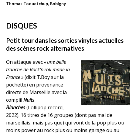
Thomas Toquetchup, Bobigny
DISQUES
Petit tour dans les sorties vinyles actuelles
des scènes rock alternatives
On attaque avec
« une belle
tranche de Rock’n’roll made in
France »
(dixit T.Boy sur la
pochette) en provenance
directe de Marseille avec la
complil
Nuits
Blanches
(Lollipop record,
2022). 16 titres de 16 groupes (dont pas mal de
marseillais, mais pas que) qui vont de la pop plus ou
moins power au rock plus ou moins garage ou au