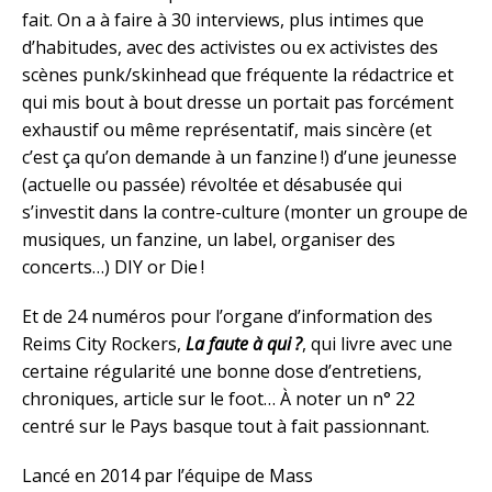
fait. On a à faire à 30 interviews, plus intimes que
d’habitudes, avec des activistes ou ex activistes des
scènes punk/skinhead que fréquente la rédactrice et
qui mis bout à bout dresse un portait pas forcément
exhaustif ou même représentatif, mais sincère (et
c’est ça qu’on demande à un fanzine !) d’une jeunesse
(actuelle ou passée) révoltée et désabusée qui
s’investit dans la contre-culture (monter un groupe de
musiques, un fanzine, un label, organiser des
concerts…) DIY or Die !
Et de 24 numéros pour l’organe d’information des
Reims City Rockers,
La faute à qui ?
, qui livre avec une
certaine régularité une bonne dose d’entretiens,
chroniques, article sur le foot… À noter un n° 22
centré sur le Pays basque tout à fait passionnant.
Lancé en 2014 par l’équipe de Mass