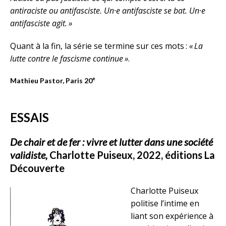
antiraciste ou antifasciste. Un·e antifasciste se bat. Un·e
antifasciste agit. »
Quant à la fin, la série se termine sur ces mots :
« La
lutte contre le fascisme continue »
.
e
Mathieu Pastor, Paris 20
ESSAIS
De chair et de fer : vivre et lutter dans une société
validiste,
Charlotte Puiseux, 2022, éditions La
Découverte
Charlotte Puiseux
politise l’intime en
liant son expérience à