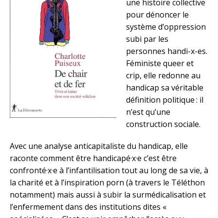
une histoire collective
pour dénoncer le
système d’oppression
subi par les
personnes handi-x-es.
Féministe queer et
crip, elle redonne au
handicap sa véritable
définition politique : il
n’est qu’une
construction sociale.
Avec une analyse anticapitaliste du handicap, elle
raconte comment être handicapé·x·e c’est être
confronté·x·e à l’infantilisation tout au long de sa vie, à
la charité et à l’inspiration porn (à travers le Téléthon
notamment) mais aussi à subir la surmédicalisation et
l’enfermement dans des institutions dites «