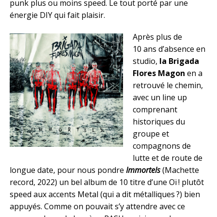
punk plus ou moins speed. Le tout porté par une
énergie DIY qui fait plaisir.
Après plus de
10 ans d’absence en
studio,
la Brigada
Flores Magon
en a
retrouvé le chemin,
avec un line up
comprenant
historiques du
groupe et
compagnons de
lutte et de route de
longue date, pour nous pondre
Immortels
(Machette
record, 2022) un bel album de 10 titre d’une Oï ! plutôt
speed aux accents Metal (qui a dit métalliques ?) bien
appuyés. Comme on pouvait s’y attendre avec ce