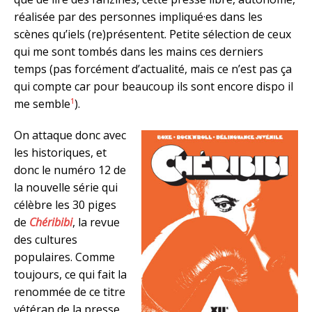
réalisée par des personnes impliqué·es dans les
scènes qu’iels (re)présentent. Petite sélection de ceux
qui me sont tombés dans les mains ces derniers
temps (pas forcément d’actualité, mais ce n’est pas ça
qui compte car pour beaucoup ils sont encore dispo il
1
me semble
).
On attaque donc avec
les historiques, et
donc le numéro 12 de
la nouvelle série qui
célèbre les 30 piges
de
Chéribibi
, la revue
des cultures
populaires. Comme
toujours, ce qui fait la
renommée de ce titre
vétéran de la presse