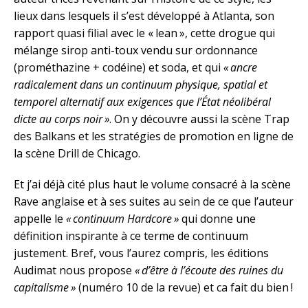
lieux dans lesquels il s’est développé à Atlanta, son
rapport quasi filial avec le « lean », cette drogue qui
mélange sirop anti-toux vendu sur ordonnance
(prométhazine + codéine) et soda, et qui
« ancre
radicalement dans un continuum physique, spatial et
temporel alternatif aux exigences que l’État néolibéral
dicte au corps noir »
. On y découvre aussi la scène Trap
des Balkans et les stratégies de promotion en ligne de
la scène Drill de Chicago.
Et j’ai déjà cité plus haut le volume consacré à la scène
Rave anglaise et à ses suites au sein de ce que l’auteur
appelle le
« continuum Hardcore »
qui donne une
définition inspirante à ce terme de continuum
justement. Bref, vous l’aurez compris, les éditions
Audimat nous propose
« d’être à l’écoute des ruines du
capitalisme »
(numéro 10 de la revue) et ca fait du bien !