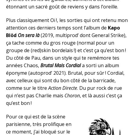
étonnant un sacré goût de reviens y dans l’oreille.
Plus classiquement Oï !, les sorties qui ont retenu mon
attention ces derniers temps sont l’album de
Kapo
Blöd
On sera là
(2019, multiprod’ dont General Strike),
ça tache comme du gros rouge (normal pour un
groupe de (red)skin bordelais !) et c’est ça qu’est bon !
Du côté de Pau, dans un style qui te remémore tes
années Chaos,
Brutal Mais Cordial
a sorti un album
éponyme (autoprod’ 2021). Brutal, pour sûr ! Cordial,
avec celleux qui sont du bon côté de la barricade,
comme sur le titre
Action Directe
. Du pur rock de rue
qui n’est pas Charlie mais
Choron
, et là aussi c’est ça
qu’est bon !
Pour ce qui est de la scène
parisienne, très prolifique en
ce moment, j’ai bloqué sur le