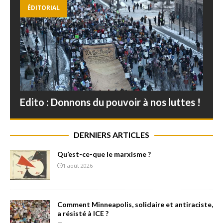
ÉDITORIAL
Edito : Donnons du pouvoir à nos luttes !
DERNIERS ARTICLES
Qu’est-ce-que le marxisme ?
1 août 2026
Comment Minneapolis, solidaire et antiraciste,
a résisté à ICE ?