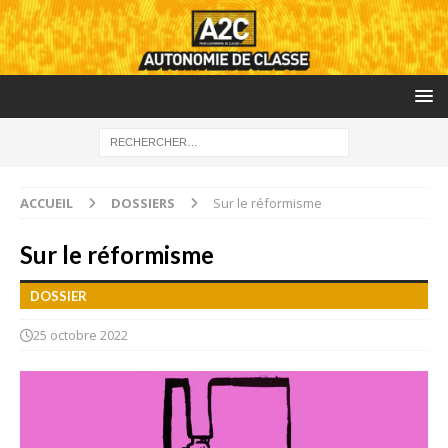
ACCUEIL
DOSSIERS
Sur le réformisme
Sur le réformisme
DOSSIER
25 octobre 2022