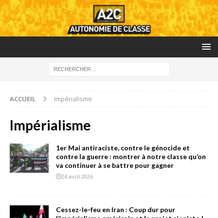
ACCUEIL
Impérialisme
Impérialisme
1er Mai antiraciste, contre le génocide et
contre la guerre : montrer à notre classe qu’on
va continuer à se battre pour gagner
24 avril 2026
Cessez-le-feu en Iran : Coup dur pour