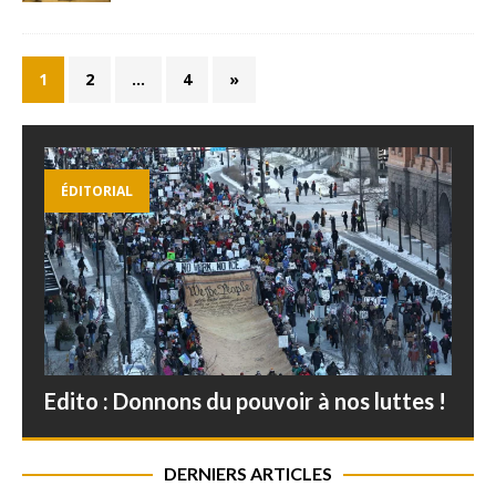
1
2
…
4
»
ÉDITORIAL
Edito : Donnons du pouvoir à nos luttes !
DERNIERS ARTICLES