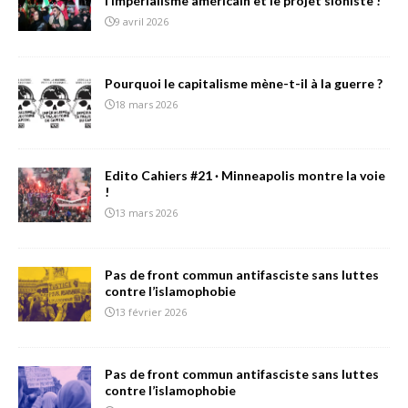
l’impérialisme américain et le projet sioniste !
9 avril 2026
Pourquoi le capitalisme mène-t-il à la guerre ?
18 mars 2026
Edito Cahiers #21 · Minneapolis montre la voie
!
13 mars 2026
Pas de front commun antifasciste sans luttes
contre l’islamophobie
13 février 2026
Pas de front commun antifasciste sans luttes
contre l’islamophobie