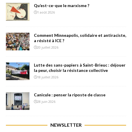
Qu’est-ce-que le marxisme ?
1 août 2026
Comment Minneapolis, solidaire et antiraciste,
a résisté à ICE ?
20 juillet 2026
Lutte des sans-papiers à Saint-Brieuc : déjouer
la peur, choisir la résistance collective
18 juillet 2026
Canicule : penser la riposte de classe
28 juin 2026
NEWSLETTER