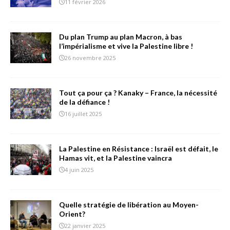
11 février 2026
Du plan Trump au plan Macron, à bas
l’impérialisme et vive la Palestine libre !
26 novembre 2025
Tout ça pour ça ? Kanaky – France, la nécessité
de la défiance !
16 juillet 2025
La Palestine en Résistance : Israël est défait, le
Hamas vit, et la Palestine vaincra
4 juin 2025
Quelle stratégie de libération au Moyen-
Orient?
22 janvier 2025