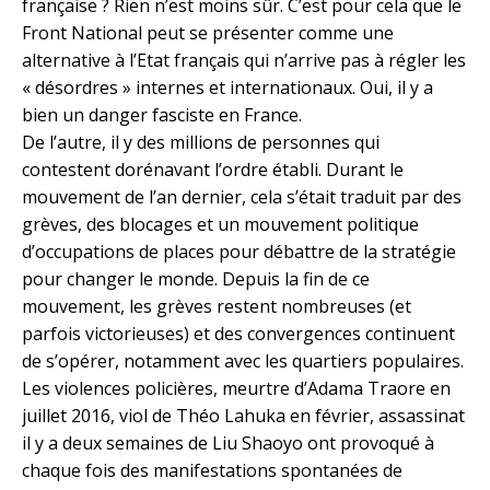
française ? Rien n’est moins sûr. C’est pour cela que le
Front National peut se présenter comme une
alternative à l’Etat français qui n’arrive pas à régler les
« désordres » internes et internationaux. Oui, il y a
bien un danger fasciste en France.
De l’autre, il y des millions de personnes qui
contestent dorénavant l’ordre établi. Durant le
mouvement de l’an dernier, cela s’était traduit par des
grèves, des blocages et un mouvement politique
d’occupations de places pour débattre de la stratégie
pour changer le monde. Depuis la fin de ce
mouvement, les grèves restent nombreuses (et
parfois victorieuses) et des convergences continuent
de s’opérer, notamment avec les quartiers populaires.
Les violences policières, meurtre d’Adama Traore en
juillet 2016, viol de Théo Lahuka en février, assassinat
il y a deux semaines de Liu Shaoyo ont provoqué à
chaque fois des manifestations spontanées de