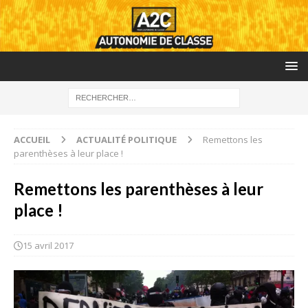
ACCUEIL
ACTUALITÉ POLITIQUE
Remettons les
parenthèses à leur place !
Remettons les parenthèses à leur
place !
15 avril 2017