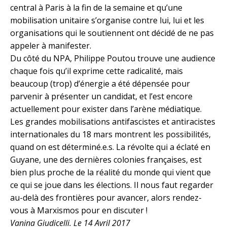
central à Paris à la fin de la semaine et qu’une
mobilisation unitaire s’organise contre lui, lui et les
organisations qui le soutiennent ont décidé de ne pas
appeler à manifester.
Du côté du NPA, Philippe Poutou trouve une audience
chaque fois qu’il exprime cette radicalité, mais
beaucoup (trop) d’énergie a été dépensée pour
parvenir à présenter un candidat, et l’est encore
actuellement pour exister dans l’arène médiatique.
Les grandes mobilisations antifascistes et antiracistes
internationales du 18 mars montrent les possibilités,
quand on est déterminé.e.s. La révolte qui a éclaté en
Guyane, une des dernières colonies françaises, est
bien plus proche de la réalité du monde qui vient que
ce qui se joue dans les élections. Il nous faut regarder
au-delà des frontières pour avancer, alors rendez-
vous à Marxismos pour en discuter !
Vanina Giudicelli. Le 14 Avril 2017