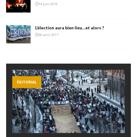
14 juin 2019
L’élection aura bien lieu…et alors ?
30 avril 2017
ÉDITORIAL