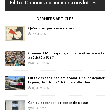
Edito : Donnons du pouvoir à nos luttes !
DERNIERS ARTICLES
Qu’est-ce-que le marxisme ?
1 août 2026
Comment Minneapolis, solidaire et antiraciste,
a résisté à ICE ?
20 juillet 2026
Lutte des sans-papiers à Saint-Brieuc : déjouer
la peur, choisir la résistance collective
18 juillet 2026
Canicule : penser la riposte de classe
28 juin 2026