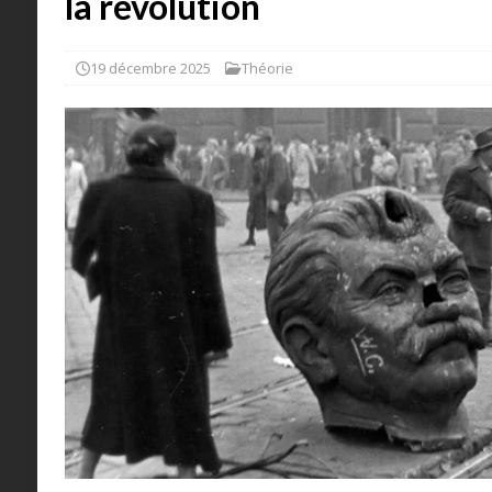
la révolution
19 décembre 2025
Théorie