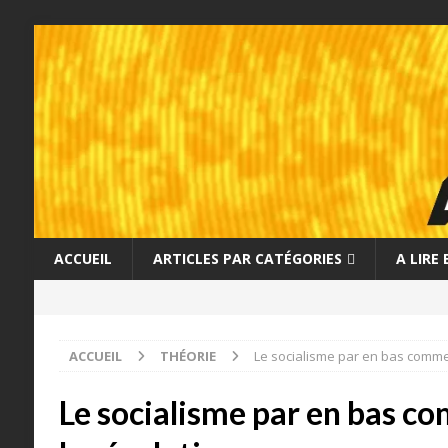
ACCUEIL
ARTICLES PAR CATÉGORIES
A LIRE
ACCUEIL
THÉORIE
Le socialisme par en bas comme 
Le socialisme par en bas c