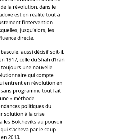
e la révolution, dans le
doxe est en réalité tout à
justement l’intervention
uelles, jusqu’alors, les
luence directe.
scule, aussi décisif soit-il.
n 1917, celle du Shah d’Iran
 toujours une nouvelle
olutionnaire qui compte
ui entrent en révolution en
s sans programme tout fait
e une « méthode
endances politiques du
solution à la crise
ta les Bolcheviks au pouvoir
 qui s’acheva par le coup
 en 2013.