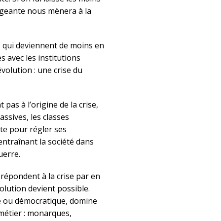
irigeante nous mènera à la
 qui deviennent de moins en
s avec les institutions
évolution : une crise du
 pas à l’origine de la crise,
ssives, les classes
nte pour régler ses
entraînant la société dans
uerre.
s répondent à la crise par en
volution devient possible.
ue ou démocratique, domine
u métier : monarques,