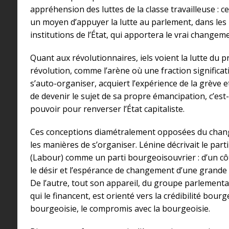
appréhension des luttes de la classe travailleuse : 
un moyen d’appuyer la lutte au parlement, dans les m
institutions de l’État, qui apportera le vrai changeme
Quant aux révolutionnaires, iels voient la lutte du p
révolution, comme l’arène où une fraction significat
s’auto-organiser, acquiert l’expérience de la grève et
de devenir le sujet de sa propre émancipation, c’est
pouvoir pour renverser l’État capitaliste.
Ces conceptions diamétralement opposées du chan
les manières de s’organiser. Lénine décrivait le parti
(Labour) comme un parti bourgeoisouvrier : d’un côt
le désir et l’espérance de changement d’une grande p
De l’autre, tout son appareil, du groupe parlementai
qui le financent, est orienté vers la crédibilité bourg
bourgeoisie, le compromis avec la bourgeoisie.