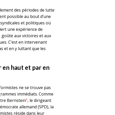
lement des périodes de lutte
ent possible au bout d’une
yndicales et politiques où
uiert une expérience de
, goûte aux victoires et aux
ques. C’est en intervenant
 et en y luttant que les
 en haut et par en
formistes ne se trouve pas
rogrammes immédiats. Comme
3
tre Bernstein
, le dirigeant
démocrate allemand (SPD), la
rmistes réside dans leur