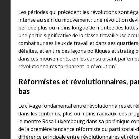
Les périodes qui précèdent les révolutions sont éga
intense au sein du mouvement : une révolution devi
période plus ou moins longue de montée des luttes s
une partie significative de la classe travailleuse acq
combat sur ses lieux de travail et dans ses quartiers
défaites, et en tire des leçons politiques et stratégi
dans ces mouvements, en les construisant par en bas
révolutionnaires “préparent la révolution”.
Réformistes et révolutionnaires, par
bas
Le clivage fondamental entre révolutionnaires et ré
dans les contenus, plus ou moins radicaux, des p
le montre Rosa Luxembourg dans sa polémique con
de la première tendance réformiste du parti social-
différence principale entre révolutionnaires et réfo