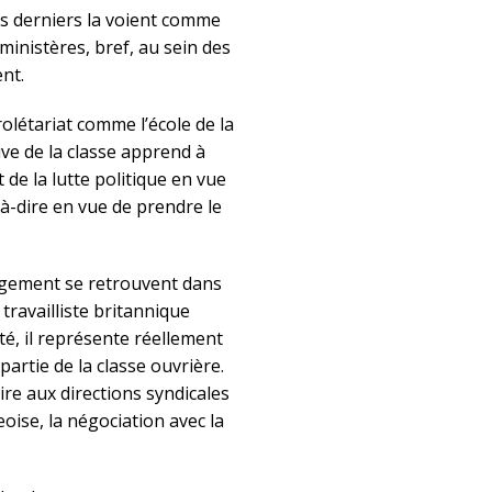
ces derniers la voient comme
inistères, bref, au sein des
nt.
rolétariat comme l’école de la
ive de la classe apprend à
 de la lutte politique en vue
-à-dire en vue de prendre le
gement se retrouvent dans
 travailliste britannique
é, il représente réellement
artie de la classe ouvrière.
re aux directions syndicales
eoise, la négociation avec la