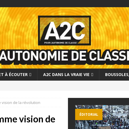
 ET À ÉCOUTER
A2C DANS LA VRAIE VIE
BOUSSOLES, 
vision de la révolution
ÉDITORIAL
omme vision de