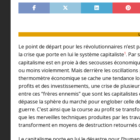
Le point de départ pour les révolutionnaires n’est p
1
la crise que porte en lui le système capitaliste
. Par 
capitalisme est en proie à des secousses économiqu
ou moins violemment. Mais derrière les oscillations
thermomètre économique se cache une tendance lon
profits et des investissements, une crise de plusieu
entre ces “frères ennemis” que sont les capitalistes 
dépasse la sphère du marché pour englober celle de 
guerre. C’est ainsi que la course au profit se trans
que les merveilles techniques produites par les trav
transforment en moyens de destruction retournés c
Le capitalisme porte en lui le désastre pour l’humanit