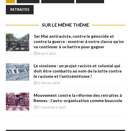
RETRAITES
SUR LE MÊME THÈME
1er Mai antiraciste, contre le génocide et
contre la guerre : montrer à notre classe qu’on
va continuer à se battre pour gagner
24 avril 2026
Le sionisme : un projet raciste et colonial qui
doit être combattu au nom de la lutte contre
le racisme et l’antisémitisme !
12 février 2024
Mouvement contre la réforme des retraites à
Rennes : l’auto-organisation comme boussole
27 novembre 2023