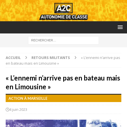
ACCUEIL
RETOURS MILITANTS
« L’ennemi n’arrive pas
en bateau mais en Limousine »
« L’ennemi n’arrive pas en bateau mais
en Limousine »
ACTION À MARSEILLE
4 juin 2023