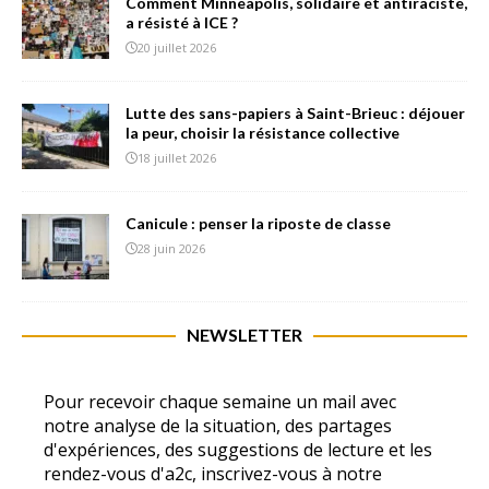
Comment Minneapolis, solidaire et antiraciste,
a résisté à ICE ?
20 juillet 2026
Lutte des sans-papiers à Saint-Brieuc : déjouer
la peur, choisir la résistance collective
18 juillet 2026
Canicule : penser la riposte de classe
28 juin 2026
NEWSLETTER
Pour recevoir chaque semaine un mail avec
notre analyse de la situation, des partages
d'expériences, des suggestions de lecture et les
rendez-vous d'a2c, inscrivez-vous à notre