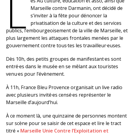
L
es AG culture, éducation et asso, ainsi que
Marseille contre Darmanin, ont décidé de
s’inviter à la fête pour dénoncer la
privatisation de la culture et des services
publics, l’embourgeoisement de la ville de Marseille, et
plus largement les attaques frontales menées par le
gouvernement contre tous·tes les travailleur·euses.
Dès 10h, des petits groupes de manifestant·es sont
entré·es dans le musée en se mêlant aux touristes
venu·es pour l’évènement.
À 11h, France Bleu Provence organisait un live radio
avec plusieurs invité·es censé·es représenter le
Marseille d’aujourd’hui.
À ce moment là, une quinzaine de personnes montent
sur scène pour se saisir de cet espace et lire le tract
titré «
Marseille Unie Contre l’Exploitation et