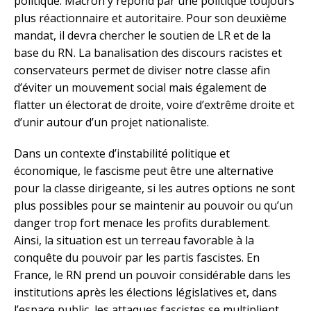
politique. Macron y répond par une politique toujours
plus réactionnaire et autoritaire. Pour son deuxième
mandat, il devra chercher le soutien de LR et de la
base du RN. La banalisation des discours racistes et
conservateurs permet de diviser notre classe afin
d’éviter un mouvement social mais également de
flatter un électorat de droite, voire d’extrême droite et
d’unir autour d’un projet nationaliste.
Dans un contexte d’instabilité politique et
économique, le fascisme peut être une alternative
pour la classe dirigeante, si les autres options ne sont
plus possibles pour se maintenir au pouvoir ou qu’un
danger trop fort menace les profits durablement.
Ainsi, la situation est un terreau favorable à la
conquête du pouvoir par les partis fascistes. En
France, le RN prend un pouvoir considérable dans les
institutions après les élections législatives et, dans
l’espace public, les attaques fascistes se multiplient,