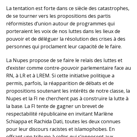
La tentation est forte dans ce siècle des catastrophes,
de se tourner vers les propositions des partis
réformistes d’union autour de programmes qui
porteraient les voix de nos luttes dans les lieux de
pouvoir et de déléguer la résolution des crises à des
personnes qui proclament leur capacité de le faire.
La Nupes propose de se faire le relais des luttes et
d’exister comme contre-pouvoir parlementaire face au
RN, à LR et à LREM. Si cette initiative politique a
permis, parfois, la réapparition de débats et de
propositions soutenant les intérêts de notre classe, la
Nupes et la FI ne cherchent pas à construire la lutte à
la base. La FI tente de gagner un brevet de
respectabilité républicaine en invitant Marlène
Schiappa et Rachida Dati, toutes les deux connues
pour leur discours racistes et islamophobes. En
offrant une tribune à celles qui s’opposent aux