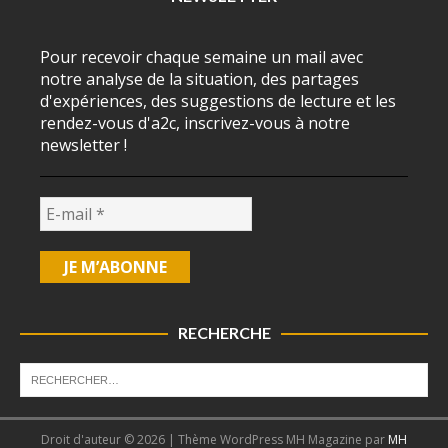
Pour recevoir chaque semaine un mail avec
notre analyse de la situation, des partages
d'expériences, des suggestions de lecture et les
rendez-vous d'a2c, inscrivez-vous à notre
newsletter !
RECHERCHE
Droit d'auteur © 2026 | Thème WordPress MH Magazine par
MH