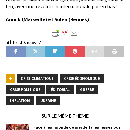
feu, avec une révolution internationale par en bas !
Anouk (Marseille) et Solen (Rennes)
Post Views:
7
CRISE CLIMATIQUE
CRISE ÉCONOMIQUE
CRISE POLITIQUE
ÉDITORIAL
GUERRE
INFLATION
UKRAINE
SUR LE MÊME THÈME
Face à leur monde de merde, la jeunesse nous