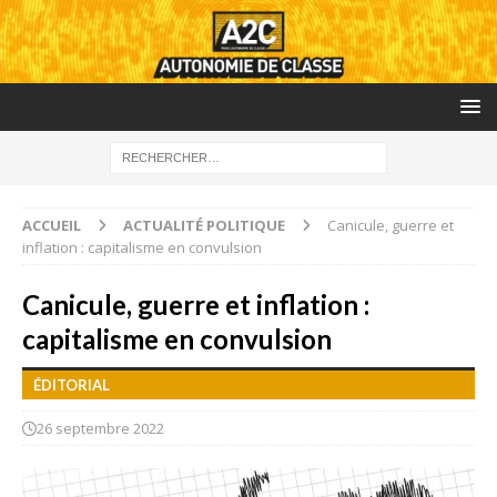
ACCUEIL
ACTUALITÉ POLITIQUE
Canicule, guerre et
inflation : capitalisme en convulsion
Canicule, guerre et inflation :
capitalisme en convulsion
ÉDITORIAL
26 septembre 2022