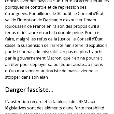
conclus avec des pays du Sud. Cette loi accentuerait les
politiques de contrôle et de répression des
étranger·es. Par ailleurs, le 30 août, le Conseil d’État
valide l’intention de Darmanin d’expulser l’imam
Iquioussen de France en raison des propos qu’il a
tenus et instaure en acte la double peine. Pour ce
faire, malgré les refus de la Justice, le Conseil d’État
casse la suspension de l’arrêté ministériel d’expulsion
par le tribunal administratif. Un pas de plus franchi
par le gouvernement Macron, que rien ne pourrait
arrêter pour déployer sa politique raciste… à moins…
qu’un mouvement antiraciste de masse vienne le
stopper dans son élan.
Danger fasciste…
L’abstention record et la faiblesse de LREM aux
législatives sont des éléments d’une forte instabilité