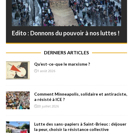
Edito : Donnons du pouvoir à nos luttes !
DERNIERS ARTICLES
Qu’est-ce-que le marxisme ?
1 août 2026
Comment Minneapolis, solidaire et antiraciste,
a résisté à ICE ?
20 juillet 2026
Lutte des sans-papiers à Saint-Brieuc : déjouer
la peur, choisir la résistance collective