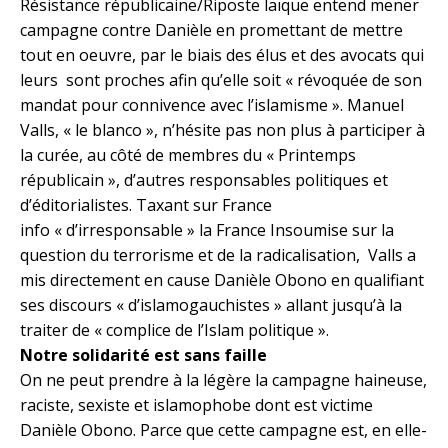
Résistance républicaine/Riposte laïque entend mener
campagne contre Danièle en promettant de mettre
tout en oeuvre, par le biais des élus et des avocats qui
leurs sont proches afin qu’elle soit « révoquée de son
mandat pour connivence avec l’islamisme ». Manuel
Valls, « le blanco », n’hésite pas non plus à participer à
la curée, au côté de membres du « Printemps
républicain », d’autres responsables politiques et
d’éditorialistes. Taxant sur France
info « d’irresponsable » la France Insoumise sur la
question du terrorisme et de la radicalisation, Valls a
mis directement en cause Danièle Obono en qualifiant
ses discours « d’islamogauchistes » allant jusqu’à la
traiter de « complice de l’Islam politique ».
Notre solidarité est sans faille
On ne peut prendre à la légère la campagne haineuse,
raciste, sexiste et islamophobe dont est victime
Danièle Obono. Parce que cette campagne est, en elle-