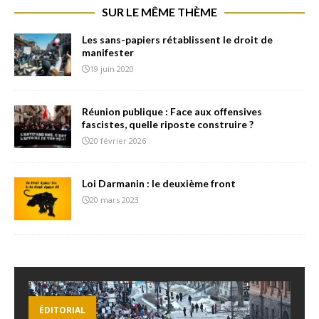
SUR LE MÊME THÈME
Les sans-papiers rétablissent le droit de
manifester
19 juin 2020
Réunion publique : Face aux offensives
fascistes, quelle riposte construire ?
20 février 2026
Loi Darmanin : le deuxième front
20 mars 2023
ÉDITORIAL