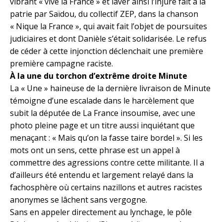
vibrant « vive la France » et laver ainsi l’injure fait à la
patrie par Saïdou, du collectif ZEP, dans la chanson
« Nique la France », qui avait fait l’objet de poursuites
judiciaires et dont Danièle s’était solidarisée. Le refus
de céder à cette injonction déclenchait une première
première campagne raciste.
À la une du torchon d’extrême droite Minute
La « Une » haineuse de la dernière livraison de Minute
témoigne d’une escalade dans le harcèlement que
subit la députée de La France insoumise, avec une
photo pleine page et un titre aussi inquiétant que
menaçant : « Mais qu’on la fasse taire bordel ». Si les
mots ont un sens, cette phrase est un appel à
commettre des agressions contre cette militante. Il a
d’ailleurs été entendu et largement relayé dans la
fachosphère où certains nazillons et autres racistes
anonymes se lâchent sans vergogne.
Sans en appeler directement au lynchage, le pôle