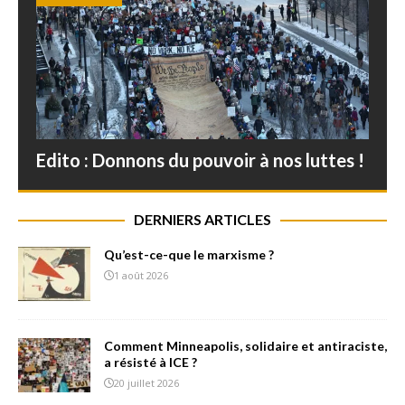
Edito : Donnons du pouvoir à nos luttes !
DERNIERS ARTICLES
Qu’est-ce-que le marxisme ?
1 août 2026
Comment Minneapolis, solidaire et antiraciste,
a résisté à ICE ?
20 juillet 2026