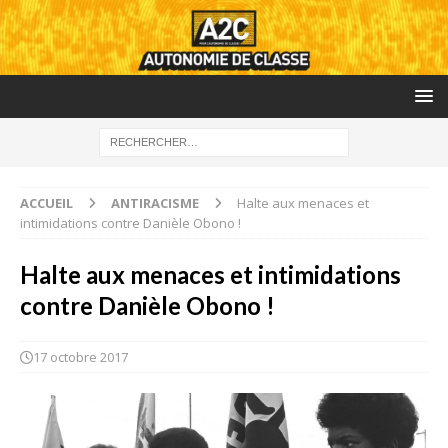
ACCUEIL
ANTIRACISME
Halte aux menaces et
intimidations contre Danièle Obono !
Halte aux menaces et intimidations
contre Danièle Obono !
17 octobre 2017