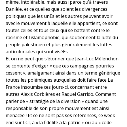
même, intolérable, mais aussi parce qu’à travers
Danièle, et ce quelles que soient les divergences
politiques que les unEs et les autres peuvent avoir
avec le mouvement à laquelle elle appartient, ce sont
toutes celles et tous ceux qui se battent contre le
racisme et l’islamophobie, qui soutiennent la lutte du
peuple palestinien et plus généralement les luttes
anticoloniales qui sont viséEs.
Et on ne peut que s’étonner que Jean-Luc Mélenchon
se contente d’exiger « que ces campagnes pourries
cessent », amalgamant ainsi dans un terme générique
toutes les polémiques auxquelles doit faire face La
France insoumise ces jours-ci, concernant entre
autres Alexis Corbières et Raquel Garrido. Comment
parler de « stratégie de la diversion » quand une
responsable de son propre mouvement est ainsi
menacée ! Et ce ne sont pas ses références, ce week-
end sur LCI, à « la fidélité à la patrie » ou au « code