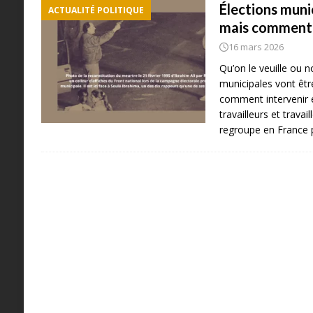
Élections munici
ACTUALITÉ POLITIQUE
mais comment
16 mars 2026
Qu’on le veuille ou n
municipales vont êtr
comment intervenir e
travailleurs et travai
regroupe en France p