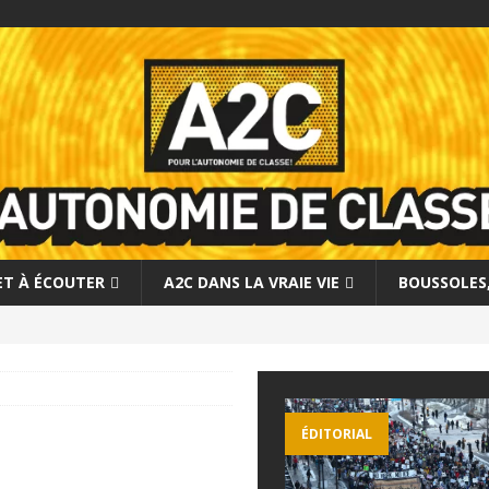
 ET À ÉCOUTER
A2C DANS LA VRAIE VIE
BOUSSOLES, 
ÉDITORIAL