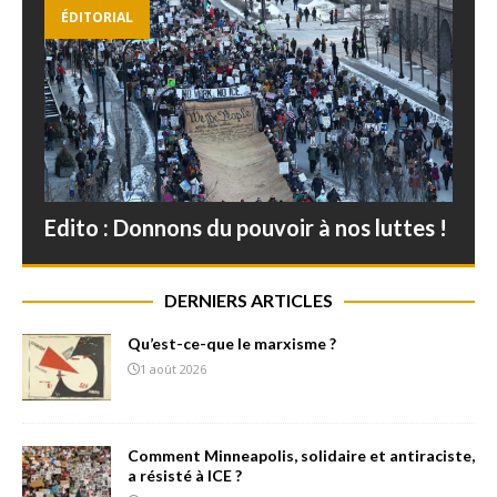
ÉDITORIAL
Edito : Donnons du pouvoir à nos luttes !
DERNIERS ARTICLES
Qu’est-ce-que le marxisme ?
1 août 2026
Comment Minneapolis, solidaire et antiraciste,
a résisté à ICE ?