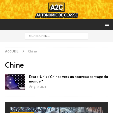
ACCUEIL
Chine
Chine
États-Unis / Chine : vers un nouveau partage du
monde ?
5 juin 2023