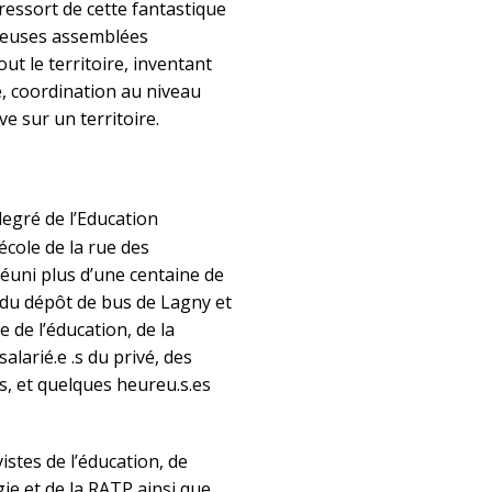
 ressort de cette fantastique
breuses assemblées
ut le territoire, inventant
e, coordination au niveau
ve sur un territoire.
egré de l’Education
école de la rue des
éuni plus d’une centaine de
du dépôt de bus de Lagny et
 de l’éducation, de la
alarié.e .s du privé, des
s, et quelques heureu.s.es
istes de l’éducation, de
rgie et de la RATP ainsi que