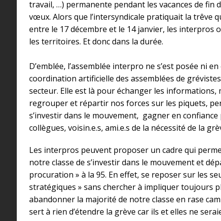
travail, …) permanente pendant les vacances de fin 
vœux. Alors que l’intersyndicale pratiquait la trêve q
entre le 17 décembre et le 14 janvier, les interpros 
les territoires. Et donc dans la durée.
D’emblée, l’assemblée interpro ne s’est posée ni en
coordination artificielle des assemblées de gréviste
secteur. Elle est là pour échanger les informations, 
regrouper et répartir nos forces sur les piquets, pe
s’investir dans le mouvement, gagner en confiance 
collègues, voisin.e.s, ami.e.s de la nécessité de la gr
Les interpros peuvent proposer un cadre qui permet
notre classe de s’investir dans le mouvement et dép
procuration » à la 95. En effet, se reposer sur les s
stratégiques » sans chercher à impliquer toujours p
abandonner la majorité de notre classe en rase campa
sert à rien d’étendre la grève car ils et elles ne sera