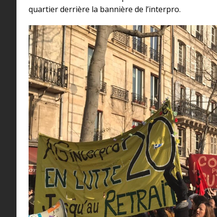
quartier derrière la bannière de l’interpro.