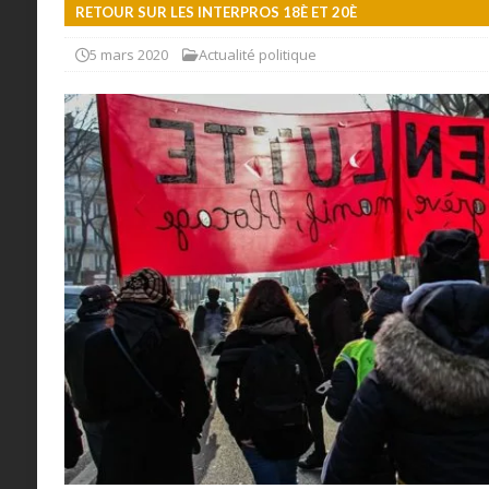
RETOUR SUR LES INTERPROS 18È ET 20È
5 mars 2020
Actualité politique