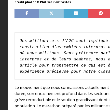
Crédit photo : O Phil Des Contrastes
Des militant.e.s d’A2C sont impliqué.
construction d’assemblées interpros d
où nous militons. Sans prétendre parl
interpros et de leurs membres, nous a
article pour transmettre ce qui est à
expérience précieuse pour notre clas
Le mouvement que nous connaissons actuellement e
durée, son enracinement profond dans les secteurs 
grève reconductible et le soutien grandissant dont il
population. Le marathon préparé par les militant.e.