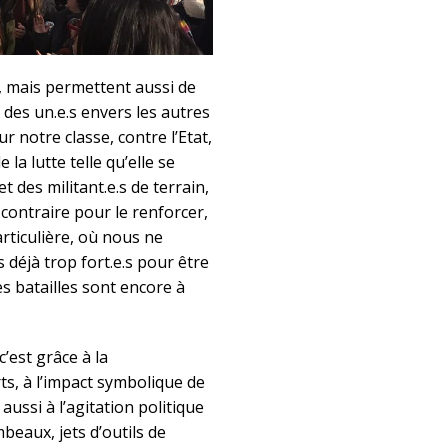
, mais permettent aussi de
e des un.e.s envers les autres
r notre classe, contre l’Etat,
 la lutte telle qu’elle se
 des militant.e.s de terrain,
ontraire pour le renforcer,
articulière, où nous ne
déjà trop fort.e.s pour être
s batailles sont encore à
c’est grâce à la
ts, à l’impact symbolique de
aussi à l’agitation politique
mbeaux, jets d’outils de