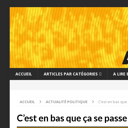
ACCUEIL
ARTICLES PAR CATÉGORIES
A LIRE
ACCUEIL
ACTUALITÉ POLITIQUE
C’est en bas que 
C’est en bas que ça se passe