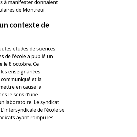
els à manifester donnaient
laires de Montreuil.
s un contexte de
autes études de sciences
es de l’école a publié un
 le 8 octobre. Ce
les enseignant·es
e communiqué et la
emettre en cause la
dans le sens d’une
n laboratoire. Le syndicat
 L’intersyndicale de l’école se
yndicats ayant rompu les