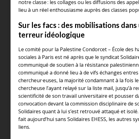
notre classe : les collages ou les diffusions des app
lieu à un réel enthousiasme auprès des classes popu
Sur les facs : des mobilisations dan
terreur idéologique
Le comité pour la Palestine Condorcet – École des h
sociales à Paris est né après que le syndicat Solidair
communiqué de soutien à la résistance palestinienne
communiqué a donné lieu à de vifs échanges entres 
chercheur·euses, la majorité condamnant à la fois l
chercheuse l’ayant relayé sur la liste mail, jusqu’à r
scientificité de son travail universitaire et pousser 
convocation devant la commission disciplinaire de so
Solidaires quant à lui s’est retrouvé attaqué et isolé.
fait aujourd’hui sans Solidaires EHESS, les autres s
liens.