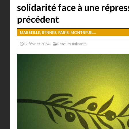
solidarité face à une répres
précédent
MARSEILLE, RENNES, PARIS, MONTREUIL...
12 février 2024
Retours militants