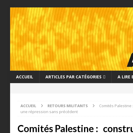
ACCUEIL
ARTICLES PAR CATÉGORIES
A LIRE
ACCUEIL
RETOURS MILITANTS
Comités Palestine :
une répression sans précédent
Comités Palestine : constru