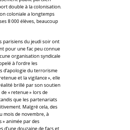
ort double à la colonisation.
tion coloniale a longtemps
 ses 8 000 élèves, beaucoup
parisiens du jeudi soir ont
sant pour une fac peu connue
aucune organisation syndicale
pelé à l’ordre les
as d’apologie du terrorisme
retenue et la vigilance », elle
réalité brillé par son soutien
 de « retenue » lors de
tandis que les partenariats
itivement. Malgré cela, des
du mois de novembre, à
es » animée par des
es d’une douzaine de facs et