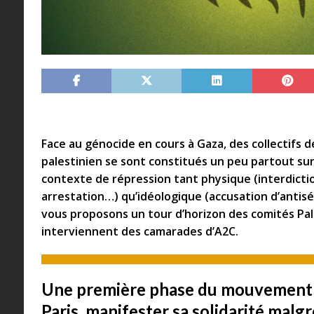
Face au génocide en cours à Gaza, des collectifs d
palestinien se sont constitués un peu partout sur 
contexte de répression tant physique (interdicti
arrestation…) qu’idéologique (accusation d’antisé
vous proposons un tour d’horizon des comités Pal
interviennent des camarades d’A2C.
Une première phase du mouvement :
Paris, manifester sa solidarité malgr