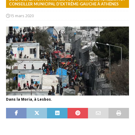
CONSEILLER MUNICIPAL D’EXTRÊME-GAUCHE À ATHÈNES
15 mars 2020
Dans la Moria, à Lesbos.