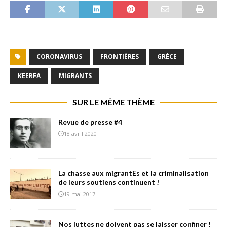
CORONAVIRUS
FRONTIÈRES
GRÈCE
KEERFA
MIGRANTS
SUR LE MÊME THÈME
Revue de presse #4
18 avril 2020
La chasse aux migrantEs et la criminalisation
de leurs soutiens continuent !
19 mai 2017
Nos luttes ne doivent pas se laisser confiner !