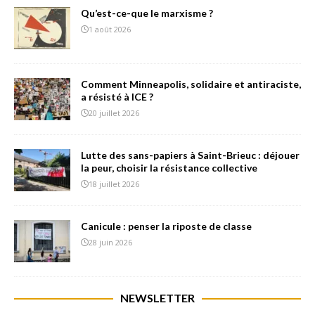
Qu’est-ce-que le marxisme ?
1 août 2026
Comment Minneapolis, solidaire et antiraciste,
a résisté à ICE ?
20 juillet 2026
Lutte des sans-papiers à Saint-Brieuc : déjouer
la peur, choisir la résistance collective
18 juillet 2026
Canicule : penser la riposte de classe
28 juin 2026
NEWSLETTER