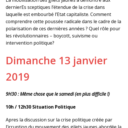
La mobilisation des gilets jaunes a démontré aux
dernierEs sceptiques l’étendue de la crise dans
laquelle est embourbé l’Etat capitaliste. Comment
comprendre cette poussée radicale dans le cadre de la
polarisation de ces dernières années ? Quel rôle pour
les révolutionnaires – boycott, suivisme ou
intervention politique?
Dimanche 13 janvier
2019
9H30 : Même chose que le samedi (en plus difficile !)
10h / 12h30 Situation Politique
Apres la discussion sur la crise politique créée par
l’irruption du mouvement des gilets jaunes abordée la