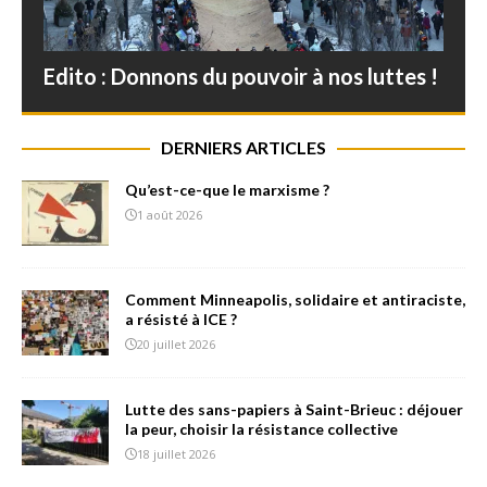
Edito : Donnons du pouvoir à nos luttes !
DERNIERS ARTICLES
Qu’est-ce-que le marxisme ?
1 août 2026
Comment Minneapolis, solidaire et antiraciste,
a résisté à ICE ?
20 juillet 2026
Lutte des sans-papiers à Saint-Brieuc : déjouer
la peur, choisir la résistance collective
18 juillet 2026