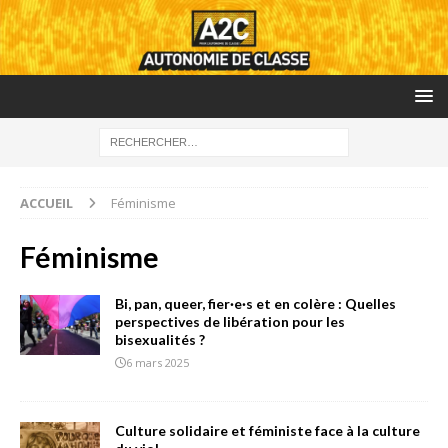
ACCUEIL
Féminisme
Féminisme
Bi, pan, queer, fier·e·s et en colère : Quelles
perspectives de libération pour les
bisexualités ?
6 mars 2025
Culture solidaire et féministe face à la culture