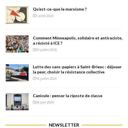
Qu’est-ce-que le marxisme ?
1 août 2026
Comment Minneapolis, solidaire et antiraciste,
a résisté à ICE ?
20 juillet 2026
Lutte des sans-papiers à Saint-Brieuc : déjouer
la peur, choisir la résistance collective
18 juillet 2026
Canicule : penser la riposte de classe
28 juin 2026
NEWSLETTER