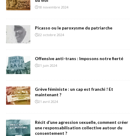
du viol
18 novembre 2024
Picasso ou le paroxysme du patriarche
22 octobre 2024
Offensive anti-trans : Imposons notre fierté
21 juin 2024
Grève féministe : un cap est franchi ! Et
maintenant ?
21 avril 2024
Récit d’une agression sexuelle, comment créer
une responsabilisation collective autour du
consentement ?