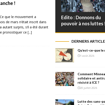
vanche !
. Ce que le mouvement a
Edito : Donnons du
is de mars n’était inscrit dans
pouvoir à nos luttes 
 a autant surpris, s’il a été durant
 de pronostiquer ce
[...]
DERNIERS ARTICLE
Qu’est-ce-que le
1 août 2026
Comment Minneap
solidaire et antir
résisté à ICE ?
20 juillet 2026
Lutte des sans-pa