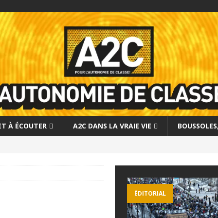
 ET À ÉCOUTER
A2C DANS LA VRAIE VIE
BOUSSOLES, 
ÉDITORIAL