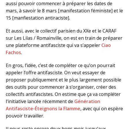
aussi pouvoir commencer à préparer les dates de
mars, à savoir le 8 mars [manifestation féministe] et le
15 [manfiestation antiraciste].
Et aussi, avec le collectif parisien du XXe et le CARAF
sur Les Lilas / Romainville, on est en train de préparer
une plateforme antifasciste qui va s’appeler
Ciao
Fachos
.
En gros, l’idée, c’est de compléter ce qu’on pourrait
appeler l’offre antifasciste. On veut essayer de
proposer publiquement et le plus largement possible
des outils pour commencer à s’organiser, créer des
collectifs antifascistes. On estime que ça va compléter
l’initiative lancée récemment de
Génération
Antifasciste-Éteignons la Flamme
, avec qui on espère
pouvoir travailler.
Il nous reste encore deux bons mois jusqu’aux