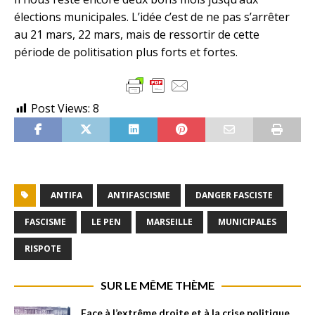
élections municipales. L’idée c’est de ne pas s’arrêter
au 21 mars, 22 mars, mais de ressortir de cette
période de politisation plus forts et fortes.
Post Views:
8
ANTIFA
ANTIFASCISME
DANGER FASCISTE
FASCISME
LE PEN
MARSEILLE
MUNICIPALES
RISPOTE
SUR LE MÊME THÈME
Face à l’extrême droite et à la crise politique