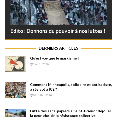
Edito : Donnons du pouvoir à nos luttes !
DERNIERS ARTICLES
Qu’est-ce-que le marxisme ?
1 août 2026
Comment Minneapolis, solidaire et antiraciste,
a résisté à ICE ?
20 juillet 2026
Lutte des sans-papiers à Saint-Brieuc : déjouer
la peur, choisir la résistance collective