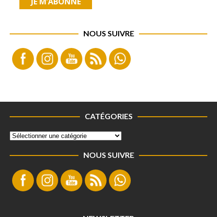
NOUS SUIVRE
CATÉGORIES
NOUS SUIVRE