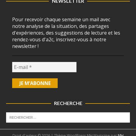
NEWSLETTER
Pour recevoir chaque semaine un mail avec
notre analyse de la situation, des partages
d'expériences, des suggestions de lecture et les
rendez-vous d'a2c, inscrivez-vous à notre
newsletter !
RECHERCHE
Droit d'auteur © 2026 | Thème WordPress MH Magazine par
MH