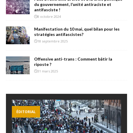
du gouvernement, l’unité antiraciste et
antifasciste !
8 octobre 2024
Manifestation du 10 mai, quel bilan pour les
stratégies antifascistes?
18 septembre 2025
Offensive anti-trans : Comment bâtir la
riposte ?
31 mars 2025
ÉDITORIAL