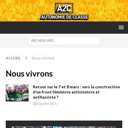
ACCUEIL
Nous vivrons
Nous vivrons
Retour sur le 7 et 8 mars : vers la construction
d’un front féministe antisioniste et
antifasciste ?
24 juillet 2025