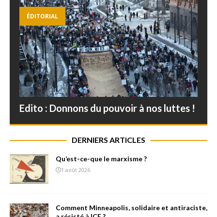
ÉDITORIAL
Edito : Donnons du pouvoir à nos luttes !
DERNIERS ARTICLES
Qu’est-ce-que le marxisme ?
1 août 2026
Comment Minneapolis, solidaire et antiraciste,
a résisté à ICE ?