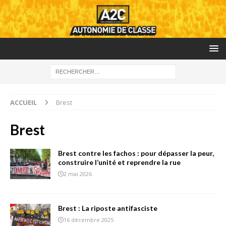
ACCUEIL
Brest
Brest
Brest contre les fachos : pour dépasser la peur,
construire l’unité et reprendre la rue
2 mai 2026
Brest : La riposte antifasciste
16 décembre 2025