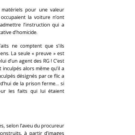
s matériels pour une valeur
 occupaient la voiture n’ont
dmettre l’instruction qui a
ative d’homicide.
 faits ne comptent que s’ils
sens. La seule « preuve » est
ui d’un agent des RG ! C’est
 inculpés alors même qu’il a
culpés désignés par ce flic a
rd’hui de la prison ferme… si
r les faits qui lui étaient
es, selon l’aveu du procureur
onstruits, à partir d’images