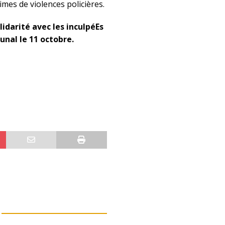
imes de violences policières.
lidarité avec les inculpéEs
bunal le 11 octobre.