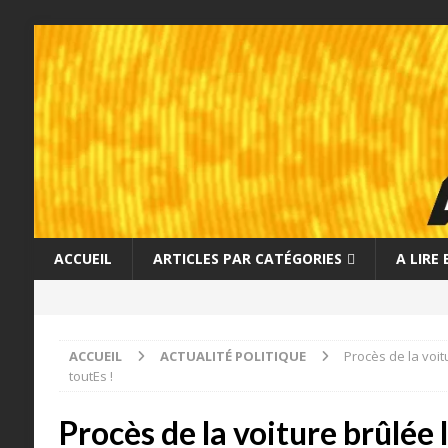
ACCUEIL
ARTICLES PAR CATÉGORIES
A LIRE
ACCUEIL
ACTUALITÉ POLITIQUE
Procès de la voit
toutEs !
Procès de la voiture brûlée 