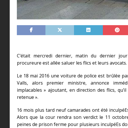
C’était mercredi dernier, matin du dernier jou
procureure est allée saluer les flics et leurs avocat
Le 18 mai 2016 une voiture de police est brûlée p
Valls, alors premier ministre, annonce immé
implacables » ajoutant, en direction des flics, qu’
retenue ».
16 mois plus tard neuf camarades ont été inculpéE
Alors que la cour rendra son verdict le 11 octobr
peines de prison ferme pour plusieurs inculpéEs don