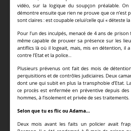
vidéo, sur la logique du soupçon préalable. On
démontre ensuite que rien ne prouve que ce n’est pa
sont claires : est coupable celui/celle qui « déteste la 
Pour l’un des inculpés, menacé de 4 ans de prison f
même capable de prouver sa présence sur les lieux.
antiflics là où il logeait, mais, mis en détention, il
contre l’Etat et la police…
Plusieurs prévenus ont fait des mois de détention
perquisitions et de contrôles judiciaires. Deux cam
dont une qui subit en plus la transphobie d’Etat. 
ce procès est enfermée en préventive depuis des
hommes, à l’isolement et privée de ses traitements.
Selon que tu es flic ou Adama…
Deux mois avant les faits un policier avait fra