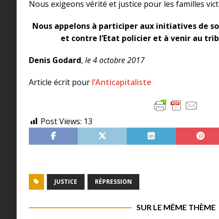
Nous exigeons vérité et justice pour les familles vict
Nous appelons à participer aux initiatives de so
et contre l’Etat policier et à venir au tri
Denis Godard
,
le 4 octobre 2017
Article écrit pour
l’Anticapitaliste
Post Views:
13
JUSTICE
RÉPRESSION
SUR LE MÊME THÈME