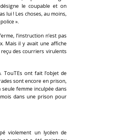
 désigne le coupable et on
s lui ! Les choses, au moins,
police ».
erme, l’instruction n’est pas
 Mais il y avait une affiche
 a reçu des courriers virulents
. TouTEs ont fait l’objet de
arades sont encore en prison,
La seule femme inculpée dans
 mois dans une prison pour
ppé violement un lycéen de