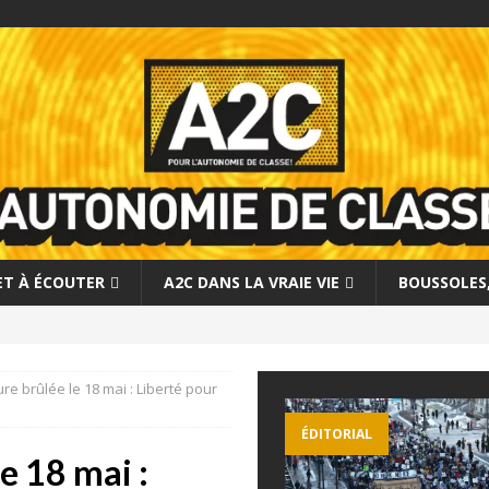
 ET À ÉCOUTER
A2C DANS LA VRAIE VIE
BOUSSOLES, 
ure brûlée le 18 mai : Liberté pour
ÉDITORIAL
le 18 mai :