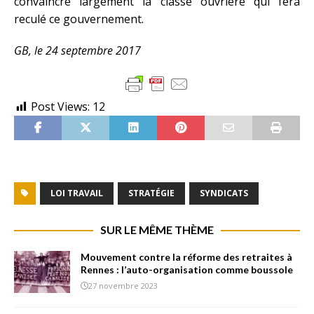
convaincre largement la classe ouvrière qui fera
reculé ce gouvernement.
GB, le 24 septembre 2017
Post Views:
12
LOI TRAVAIL
STRATÉGIE
SYNDICATS
SUR LE MÊME THÈME
Mouvement contre la réforme des retraites à
Rennes : l’auto-organisation comme boussole
27 novembre 2023