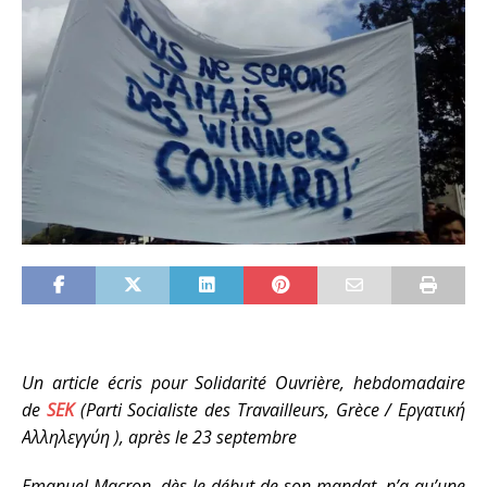
Un article
écris pour Solidarité Ouvrière, hebdomadaire
de
SEK
(Parti Socialiste des Travailleurs, Grèce / Εργατική
Αλληλεγγύη ), après le 23 septembre
Emanuel Macron, dès le début de son mandat, n’a qu’une