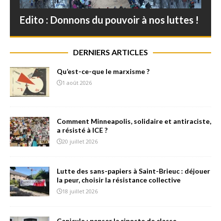
Edito : Donnons du pouvoir à nos luttes !
DERNIERS ARTICLES
Qu’est-ce-que le marxisme ?
1 août 2026
Comment Minneapolis, solidaire et antiraciste,
a résisté à ICE ?
20 juillet 2026
Lutte des sans-papiers à Saint-Brieuc : déjouer
la peur, choisir la résistance collective
18 juillet 2026
Canicule : penser la riposte de classe