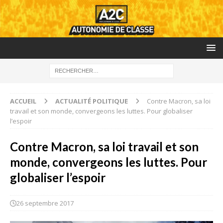
ACCUEIL
ACTUALITÉ POLITIQUE
Contre Macron, sa loi
travail et son monde, convergeons les luttes. Pour globaliser
l’espoir
Contre Macron, sa loi travail et son
monde, convergeons les luttes. Pour
globaliser l’espoir
26 septembre 2017