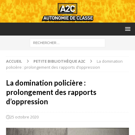
ACCUEIL
PETITE BIBLIOTHÈQUE A2C
La domination
policière : prolongement des rapports d’oppression
La domination policière :
prolongement des rapports
d’oppression
25 octobre 2020