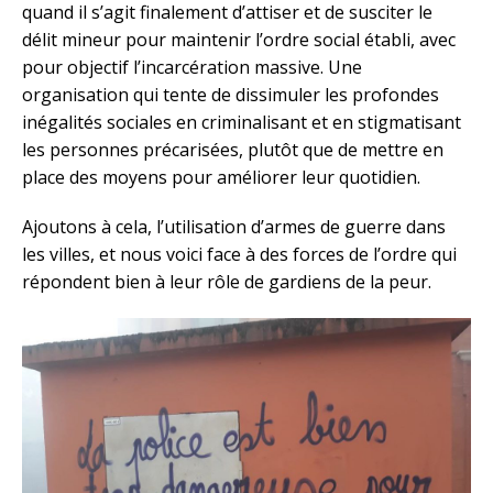
quand il s’agit finalement d’attiser et de susciter le
délit mineur pour maintenir l’ordre social établi, avec
pour objectif l’incarcération massive. Une
organisation qui tente de dissimuler les profondes
inégalités sociales en criminalisant et en stigmatisant
les personnes précarisées, plutôt que de mettre en
place des moyens pour améliorer leur quotidien.
Ajoutons à cela, l’utilisation d’armes de guerre dans
les villes, et nous voici face à des forces de l’ordre qui
répondent bien à leur rôle de gardiens de la peur.