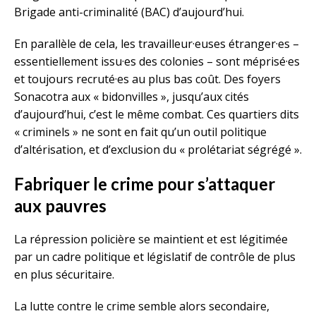
Brigade anti-criminalité (BAC) d’aujourd’hui.
En parallèle de cela, les travailleur·euses étranger·es –
essentiellement issu·es des colonies – sont méprisé·es
et toujours recruté·es au plus bas coût. Des foyers
Sonacotra aux « bidonvilles », jusqu’aux cités
d’aujourd’hui, c’est le même combat. Ces quartiers dits
« criminels » ne sont en fait qu’un outil politique
d’altérisation, et d’exclusion du « prolétariat ségrégé ».
Fabriquer le crime pour s’attaquer
aux pauvres
La répression policière se maintient et est légitimée
par un cadre politique et législatif de contrôle de plus
en plus sécuritaire.
La lutte contre le crime semble alors secondaire,