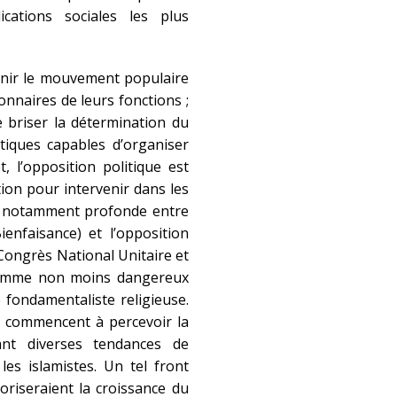
cations sociales les plus
enir le mouvement populaire
onnaires de leurs fonctions ;
e briser la détermination du
tiques capables d’organiser
t, l’opposition politique est
tion pour intervenir dans les
st notamment profonde entre
ienfaisance) et l’opposition
 Congrès National Unitaire et
es comme non moins dangereux
 fondamentaliste religieuse.
e commencent à percevoir la
ant diverses tendances de
 les islamistes. Un tel front
voriseraient la croissance du