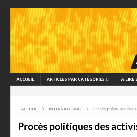
ACCUEIL
ARTICLES PAR CATÉGORIES
A LIRE
ACCUEIL
INTERNATIONAL
Procès politiques des a
Procès politiques des activ