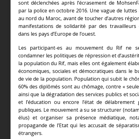
sont déclenchées après l’écrasement de Mohsen
par la police en octobre 2016. Une vague de luttes
au nord du Maroc, avant de toucher d’autres région
manifestations de solidarité par des travailleurs
dans les pays d’Europe de l’ouest.
Les participant-es au mouvement du Rif ne s
condamner les politiques de répression et d’austérit
la population du Rif, mais elles ont également él
économiques, sociales et démocratiques dans le bu
de vie de la population. Population qui subit le ch
60% des diplômés sont au chômage, contre « seul
ainsi que la dégradation des services publics et soc
et l’éducation ou encore l’état de délabrement 
publiques. Le mouvement a su se structurer (notam
élus) et organiser sa présence médiatique, no
propagande de l’Etat qui les accusait de séparatis
étrangers.