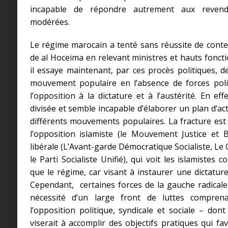
incapable de répondre autrement aux revendi
modérées.
Le régime marocain a tenté sans réussite de cont
de al Hoceima en relevant ministres et hauts foncti
il essaye maintenant, par ces procès politiques, d
mouvement populaire en l’absence de forces poli
l’opposition à la dictature et à l’austérité. En effe
divisée et semble incapable d’élaborer un plan d’ac
différents mouvements populaires. La fracture e
l’opposition islamiste (le Mouvement Justice et B
libérale (L’Avant-garde Démocratique Socialiste, Le
le Parti Socialiste Unifié), qui voit les islamist
que le régime, car visant à instaurer une dictature
Cependant, certaines forces de la gauche radical
nécessité d’un large front de luttes compren
l’opposition politique, syndicale et sociale – dont
viserait à accomplir des objectifs pratiques qui fa