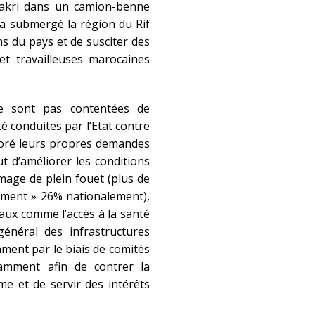
Fakri dans un camion-benne
 a submergé la région du Rif
s du pays et de susciter des
 et travailleuses marocaines
e sont pas contentées de
é conduites par l’Etat contre
aboré leurs propres demandes
t d’améliorer les conditions
ômage de plein fouet (plus de
ement » 26% nationalement),
iaux comme l’accès à la santé
général des infrastructures
ment par le biais de comités
tamment afin de contrer la
me et de servir des intérêts