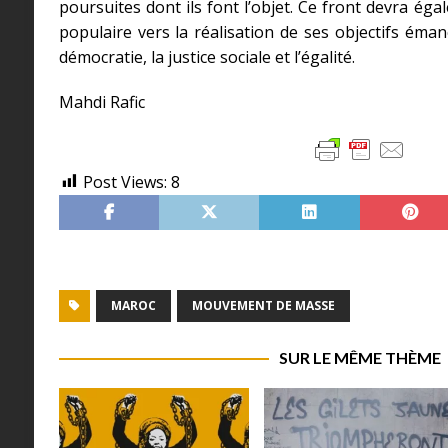
poursuites dont ils font l’objet. Ce front devra 
populaire vers la réalisation de ses objectifs éma
démocratie, la justice sociale et l’égalité.
Mahdi Rafic
Post Views:
8
MAROC
MOUVEMENT DE MASSE
SUR LE MÊME THÈME