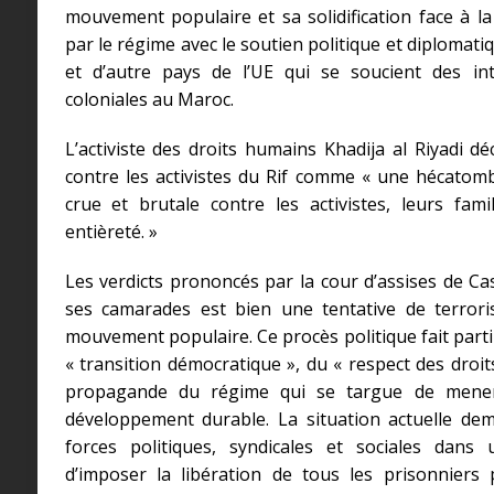
mouvement populaire et sa solidification face à l
par le régime avec le soutien politique et diplomatiq
et d’autre pays de l’UE qui se soucient des int
coloniales au Maroc.
L’activiste des droits humains Khadija al Riyadi dé
contre les activistes du Rif comme « une hécatomb
crue et brutale contre les activistes, leurs fam
entièreté. »
Les verdicts prononcés par la cour d’assises de Cas
ses camarades est bien une tentative de terrorise
mouvement populaire. Ce procès politique fait partir
« transition démocratique », du « respect des droi
propagande du régime qui se targue de mener
développement durable. La situation actuelle d
forces politiques, syndicales et sociales dan
d’imposer la libération de tous les prisonniers 