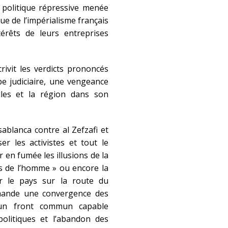
a politique répressive menée
ue de l’impérialisme français
érêts de leurs entreprises
crivit les verdicts prononcés
e judiciaire, une vengeance
illes et la région dans son
ablanca contre al Zefzafi et
r les activistes et tout le
 en fumée les illusions de la
ts de l’homme » ou encore la
 le pays sur la route du
emande une convergence des
s un front commun capable
politiques et l’abandon des