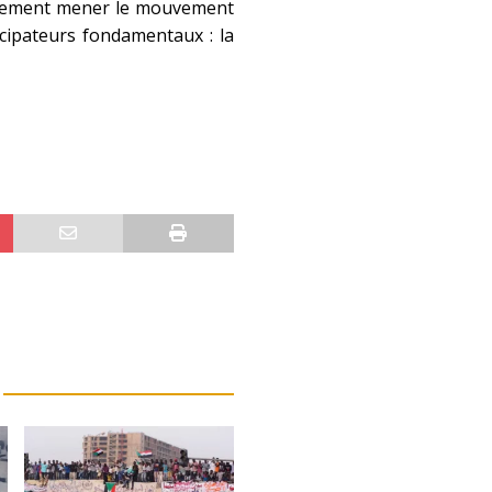
également mener le mouvement
ncipateurs fondamentaux : la