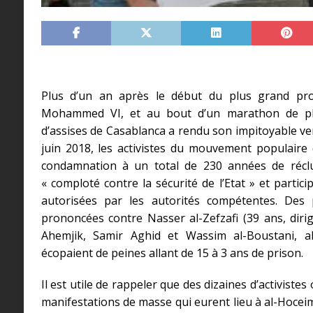
Plus d’un an après le début du plus grand pro
Mohammed VI, et au bout d’un marathon de pl
d’assises de Casablanca a rendu son impitoyable verd
juin 2018, les activistes du mouvement populaire 
condamnation à un total de 230 années de réclus
« comploté contre la sécurité de l’Etat » et partic
autorisées par les autorités compétentes. Des
prononcées contre Nasser al-Zefzafi (39 ans, dir
Ahemjik, Samir Aghid et Wassim al-Boustani, a
écopaient de peines allant de 15 à 3 ans de prison.
Il est utile de rappeler que des dizaines d’activistes
manifestations de masse qui eurent lieu à al-Hoceima 