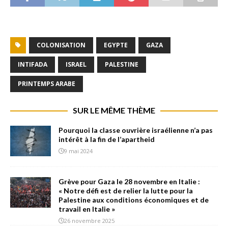
COLONISATION
EGYPTE
GAZA
INTIFADA
ISRAEL
PALESTINE
PRINTEMPS ARABE
SUR LE MÊME THÈME
Pourquoi la classe ouvrière israélienne n’a pas
intérêt à la fin de l’apartheid
9 mai 2024
Grève pour Gaza le 28 novembre en Italie :
« Notre défi est de relier la lutte pour la
Palestine aux conditions économiques et de
travail en Italie »
26 novembre 2025