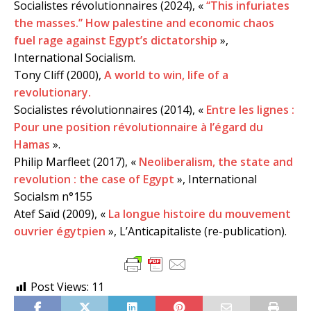
Socialistes révolutionnaires (2024), «
‘‘This infuriates
the masses.’’ How palestine and economic chaos
fuel rage against Egypt’s dictatorship
»,
International Socialism.
Tony Cliff (2000),
A world to win, life of a
revolutionary.
Socialistes révolutionnaires (2014), «
Entre les lignes :
Pour une position révolutionnaire à l’égard du
Hamas
».
Philip Marfleet (2017), «
Neoliberalism, the state and
revolution : the case of Egypt
», International
Socialsm n°155
Atef Saïd (2009), «
La longue histoire du mouvement
ouvrier égytpien
», L’Anticapitaliste (re-publication).
Post Views:
11