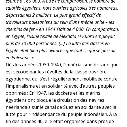
estimé à 160 000. À titre de comparaison, le nombre de
salariés égyptiens, hors ouvriers agricoles très nombreux,
dépassait les 2 millions. Le plus grand effectif de
travailleurs palestiniens au sein d’une même unité – les
chemins de fer – en 1944 était de 4 000. En comparaison,
en Égypte, l’usine textile de Mekhala el-Kubra employait
plus de 30 000 personnes. […] La lutte des classes en
Égypte était bien plus avancée que tout ce qui se passait
en Palestine. »
Dès les années 1930-1940, l’impérialisme britannique
est secoué par les révoltes de la classe ouvrière
égyptienne, qui s’est régulièrement mobilisée contre
l’impérialisme et en solidarité avec d’autres peuples
opprimés : En 1947, les dockers et les marins
égyptiens ont bloqué la circulation des navires
néerlandais sur le canal de Suez en solidarité avec la
lutte pour l’indépendance du peuple indonésien. A la
fin des années 40, elle était organisée dans près de