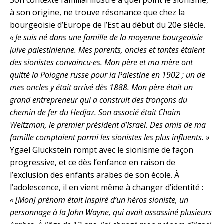
à son origine, ne trouve résonance que chez la
bourgeoisie d’Europe de l’Est au début du 20e siècle.
« Je suis né dans une famille de la moyenne bourgeoisie
juive palestinienne. Mes parents, oncles et tantes étaient
des sionistes convaincu·es. Mon père et ma mère ont
quitté la Pologne russe pour la Palestine en 1902 ; un de
mes oncles y était arrivé dès 1888. Mon père était un
grand entrepreneur qui a construit des tronçons du
chemin de fer du Hedjaz. Son associé était Chaim
Weitzman, le premier président d’Israël. Des amis de ma
famille comptaient parmi les sionistes les plus influents. »
Ygael Gluckstein rompt avec le sionisme de façon
progressive, et ce dès l’enfance en raison de
l’exclusion des enfants arabes de son école. À
l’adolescence, il en vient même à changer d’identité :
« [Mon] prénom était inspiré d’un héros sioniste, un
personnage à la John Wayne, qui avait assassiné plusieurs