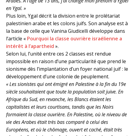
Arabes. À l’âge de 13 ans, j’ai changé mon prénom d’Ygael
en Ygal. »
Plus loin, Ygal décrit la division entre le prolétariat
palestinien arabe et les colons juifs. Son analyse est à
la base de celle que Vanina Giudicelli développe dans
l’article «
Pourquoi la classe ouvrière israélienne a
intérêt à l’apartheid
».
Selon lui, l’unité entre ces 2 classes est rendue
impossible en raison d’une particularité que prend le
sionisme dès l’implantation d’un foyer national juif : le
développement d’une colonie de peuplement.
« Les sionistes qui ont émigré en Palestine à la fin du 19e
siècle souhaitaient que toute la population soit juive. En
Afrique du Sud, en revanche, les Blancs étaient les
capitalistes et leurs courtisans, tandis que les Noirs
formaient la classe ouvrière. En Palestine, où le niveau de
vie des Arabes était très bas comparé à celui des
Européens, et où le chômage, ouvert et caché, était très