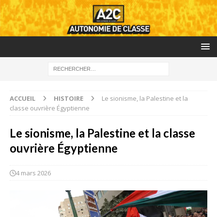
ACCUEIL
HISTOIRE
Le sionisme, la Palestine et la
classe ouvrière Égyptienne
Le sionisme, la Palestine et la classe
ouvrière Égyptienne
4 mars 2026