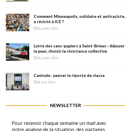
Comment Minneapolis, solidaire et antiraciste,
a résisté à ICE ?
20 juillet 2026
Lutte des sans-papiers à Saint-Brieuc : déjouer
la peur, choisir la résistance collective
18 juillet 2026
Canicule : penser la riposte de classe
28 juin 2026
NEWSLETTER
Pour recevoir chaque semaine un mail avec
notre analyse de la situation, des partages