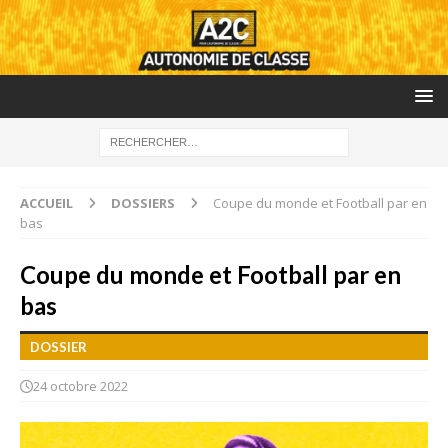
ACCUEIL
DOSSIERS
Coupe du monde et Football par en
bas
Coupe du monde et Football par en
bas
DOSSIER
24 octobre 2022