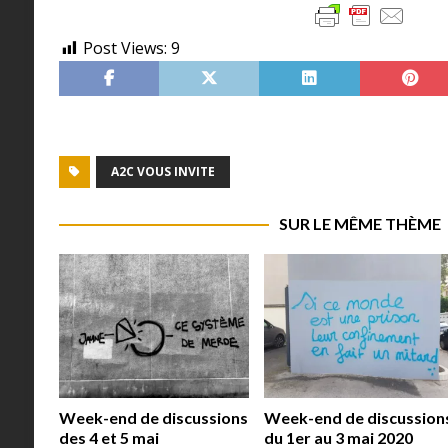
Post Views:
9
A2C VOUS INVITE
SUR LE MÊME THÈME
Week-end de discussions
Week-end de discussion
des 4 et 5 mai
du 1er au 3 mai 2020