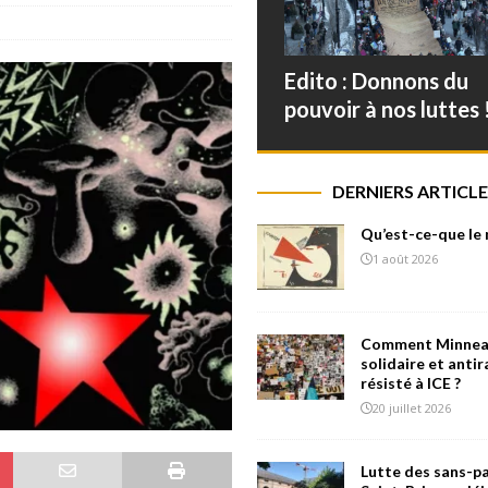
Edito : Donnons du
pouvoir à nos luttes 
DERNIERS ARTICLE
Qu’est-ce-que le
1 août 2026
Comment Minneap
solidaire et antir
résisté à ICE ?
20 juillet 2026
Lutte des sans-pa