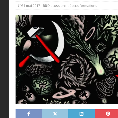
31 mai 2017
Discussions débats formations