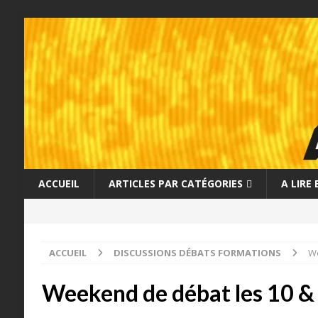
ACCUEIL
ARTICLES PAR CATÉGORIES
A LIRE
ACCUEIL
DISCUSSIONS DÉBATS FORMATIONS
We
Weekend de débat les 10 & 