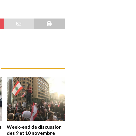
s
Week-end de discussion
des 9 et 10 novembre