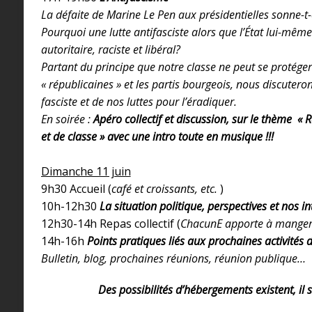
La défaite de Marine Le Pen aux présidentielles sonne-t-e
Pourquoi une lutte antifasciste alors que l’État lui-mêm
autoritaire, raciste et libéral?
Partant du principe que notre classe ne peut se protéger 
« républicaines » et les partis bourgeois, nous discutero
fasciste et de nos luttes pour l’éradiquer.
En soirée :
Apéro collectif et discussion, sur le thème « 
et de classe » avec une intro toute en musique !!!
Dimanche 11 juin
9h30 Accueil (
café et croissants, etc.
)
10h-12h30
La situation politique, perspectives et nos i
12h30-14h Repas collectif (
ChacunE apporte à manger 
14h-16h
Points pratiques liés aux prochaines activités 
Bulletin, blog, prochaines réunions, réunion publique…
Des possibilités d’hébergements existent, il s