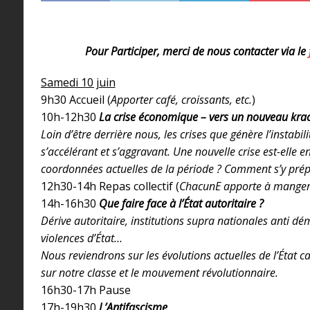
Pour Participer, merci de nous contacter via le
Samedi 10 juin
9h30 Accueil (
Apporter café, croissants, etc.
)
10h-12h30
La crise économique – vers un nouveau krac
Loin d’être derrière nous, les crises que génère l’instabi
s’accélérant et s’aggravant. Une nouvelle crise est-elle 
coordonnées actuelles de la période ? Comment s’y prépa
12h30-14h Repas collectif (
ChacunE apporte à manger 
14h-16h30
Que faire face à l’État autoritaire ?
Dérive autoritaire, institutions supra nationales anti d
violences d’État…
Nous reviendrons sur les évolutions actuelles de l’État c
sur notre classe et le mouvement révolutionnaire.
16h30-17h Pause
17h-19h30
L’Antifascisme