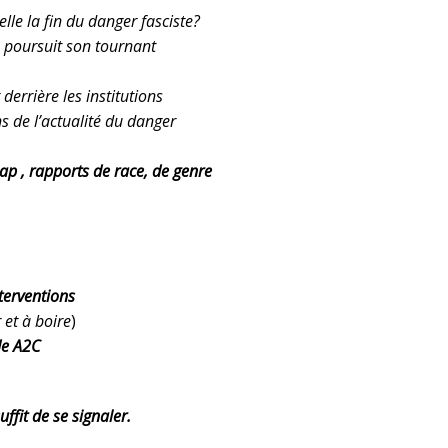
lle la fin du danger fasciste?
e poursuit son tournant
derrière les institutions
ns de l’actualité du danger
Rap , rapports de race, de genre
nterventions
et à boire
)
de A2C
uffit de se signaler.