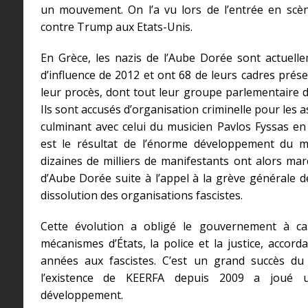
un mouvement. On l’a vu lors de l’entrée en sc
contre Trump aux Etats-Unis.
En Grèce, les nazis de l’Aube Dorée sont actuell
d’influence de 2012 et ont 68 de leurs cadres prés
leur procès, dont tout leur groupe parlementaire d
Ils sont accusés d’organisation criminelle pour les a
culminant avec celui du musicien Pavlos Fyssas e
est le résultat de l’énorme développement du m
dizaines de milliers de manifestants ont alors mar
d’Aube Dorée suite à l’appel à la grève générale d
dissolution des organisations fascistes.
Cette évolution a obligé le gouvernement à ca
mécanismes d’États, la police et la justice, acco
années aux fascistes. C’est un grand succès du
l’existence de KEERFA depuis 2009 a joué u
développement.