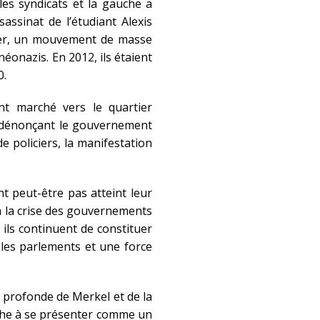
les syndicats et la gauche a
assinat de l’étudiant Alexis
nier, un mouvement de masse
éonazis. En 2012, ils étaient
0.
nt marché vers le quartier
 dénonçant le gouvernement
 policiers, la manifestation
nt peut-être pas atteint leur
à la crise des gouvernements
s ils continuent de constituer
les parlements et une force
e profonde de Merkel et de la
uche à se présenter comme un