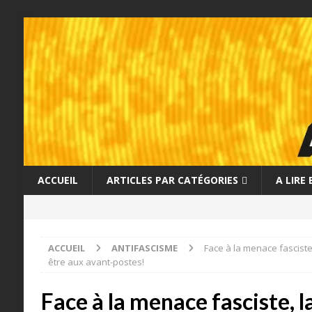
ACCUEIL
ARTICLES PAR CATÉGORIES
A LIRE
ACCUEIL
ANTIFASCISME
Face à la menace fasciste,
être aux avant-postes!
Face à la menace fasciste, 