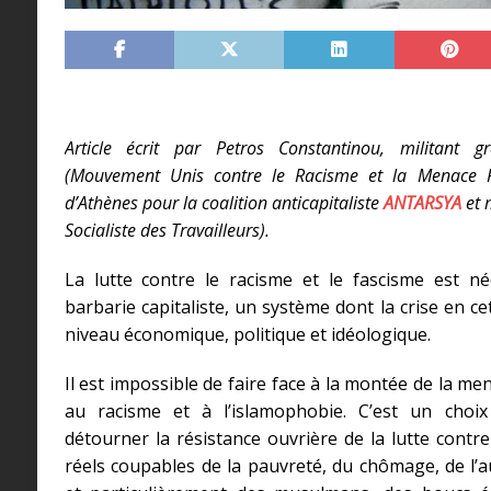
Article écrit par Petros Constantinou, militant 
(Mouvement Unis contre le Racisme et la Menace Fas
d’Athènes pour la coalition anticapitaliste
ANTARSYA
et 
Socialiste des Travailleurs).
La lutte contre le racisme et le fascisme est né
barbarie capitaliste, un système dont la crise en c
niveau économique, politique et idéologique.
Il est impossible de faire face à la montée de la men
au racisme et à l’islamophobie. C’est un cho
détourner la résistance ouvrière de la lutte contre 
réels coupables de la pauvreté, du chômage, de l’au