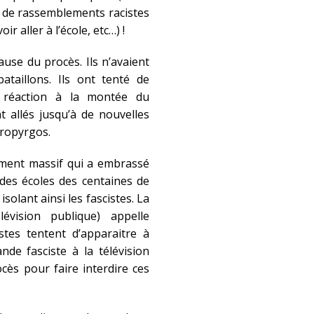
rs de rassemblements racistes
 aller à l’école, etc…) !
use du procès. Ils n’avaient
ataillons. Ils ont tenté de
n réaction à la montée du
t allés jusqu’à de nouvelles
propyrgos.
ment massif qui a embrassé
des écoles des centaines de
solant ainsi les fascistes. La
évision publique) appelle
stes tentent d’apparaitre à
nde fasciste à la télévision
cès pour faire interdire ces