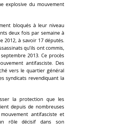
ène explosive du mouvement
ement bloqués à leur niveau
ents deux fois par semaine à
e 2012, à savoir 17 députés.
ssassinats qu’ils ont commis,
n septembre 2013. Ce procès
ouvement antifasciste. Des
ché vers le quartier général
es syndicats revendiquant la
sser la protection que les
rdaient depuis de nombreuses
 mouvement antifasciste et
n rôle décisif dans son