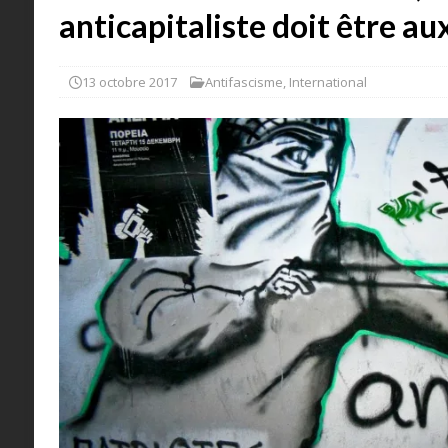
anticapitaliste doit être a
13 octobre 2017
Antifascisme
,
International