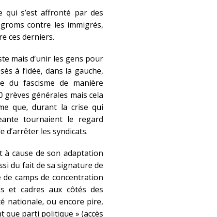
qui s’est affronté par des
ogroms contre les immigrés,
re ces derniers.
te mais d’unir les gens pour
és à l’idée, dans la gauche,
tée du fascisme de manière
 grèves générales mais cela
me que, durant la crise qui
geante tournaient le regard
e d’arrêter les syndicats.
 à cause de son adaptation
si du fait de sa signature de
re de camps de concentration
és et cadres aux côtés des
é nationale, ou encore pire,
t que parti politique » (accès