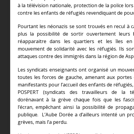
à la télévision nationale, protection de la police lo
contre les enfants de réfugiés revendiquant de pouvoir
Pourtant les néonazis se sont trouvés en recul à ca
plus la possibilité de sortir ouvertement leurs b
réapparaitre dans les quartiers et les îles e
mouvement de solidarité avec les réfugiés. Ils son
attaques contre des immigrés dans la région de As
Les syndicats enseignants ont organisé un mouve
toutes les forces de gauche, amenant aux portes 
manifestants pour l’accueil des enfants de réfugiés, i
POSPERT (syndicats des travailleurs de la tél
dorénavant à la grève chaque fois que les fasci
l’écran, empêchant ainsi la possibilité de propaga
publique. L’Aube Dorée a d’ailleurs intenté un pro
grèves, mais l’a perdu.