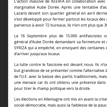
L’action massive de KEERFA en collaboration avec 
marginalisé Aube Dorée. Après une tentative d’ass
Lazaris devant son quartier général en avril der
s’est développé pour fermer partout les locaux des n
parvenus à avoir 72 bureaux, ils n’en ont plus que 3
Le 16 Septembre plus de 15.000 antifascistes o
général d’Aube Dorée demandant sa fermeture et
SYRIZA qui a empêché, en envoyant des centaines de
d’arriver jusqu’aux locaux.
La lutte contre le fascisme est devant nous. Ils n’o
but grandiose de se présenter comme l’alternative 
de l’U.E. avec la baisse des partis traditionnels, mai
une menace car ils ont obtenu une présence dans 
pour tirer le champ politique vers la droite.
Les élections en Allemagne ont mis en avant la cris
social-démocratie, mais aussi la faiblesse de la ga