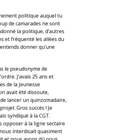
énement politique auquel tu
ucoup de camarades ne sont
donné la politique, d’autres
s et fréquenté les allées du
 n’entends donner qu’une
ous le pseudonyme de
’ordre. J’avais 25 ans et
·es de la Jeunesse
n avait été dissoute,
, de lancer un quinzomadaire,
rojet. Gros succès ! Je
ais syndiqué à la CGT.
opposer à la ligne sectaire
 nous interdisait quasiment
nait et nous avons dû nous