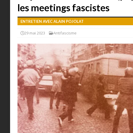
les meetings fascistes
ENTRETIEN AVEC ALAIN POJOLAT
29 mai 2023
Antifascisme