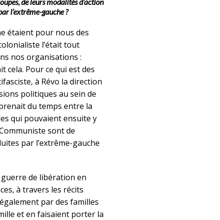
upes, de leurs modalités d’action
 par l’extrême-gauche ?
me étaient pour nous des
lonialiste l’était tout
ans nos organisations :
t cela. Pour ce qui est des
asciste, à Révo la direction
ssions politiques au sein de
i prenait du temps entre la
ules qui pouvaient ensuite y
 Communiste sont de
uites par l’extrême-gauche
 guerre de libération en
ces, à travers les récits
 également par des familles
lle et en faisaient porter la