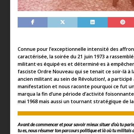
Connue pour l’exceptionnelle intensité des affron
caractérisée, la soirée du 21 juin 1973 a rassemblé 
militant·es équipé·es et déterminé·es à empêche
fasciste Ordre Nouveau qui se tenait ce soir-là à l
ancien militant au sein de Révolution!, a participé
manifestation et nous raconte pourquoi ce fut u
marqua la fin d’une période d’activité foisonnant
mai 1968 mais aussi un tournant stratégique de la 
Avant de commencer et pour savoir mieux situer d’où tu parles
tu es, nous résumer ton parcours politique et là où tu militais