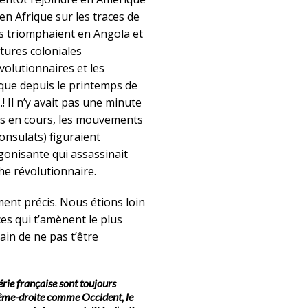
 en Afrique sur les traces de
es triomphaient en Angola et
tures coloniales
volutionnaires et les
ique depuis le printemps de
! Il n’y avait pas une minute
ons en cours, les mouvements
onsulats) figuraient
gonisante qui assassinait
he révolutionnaire.
ent précis. Nous étions loin
es qui t’amènent le plus
ain de ne pas t’être
érie française sont toujours
trême-droite comme Occident, le