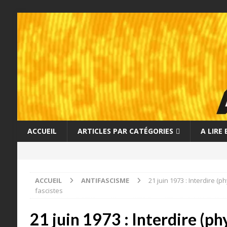
ACCUEIL
ARTICLES PAR CATÉGORIES
A LIRE
ACCUEIL
ANTIFASCISME
21 juin 1973 : Interdire (
fascistes
21 juin 1973 : Interdire (p