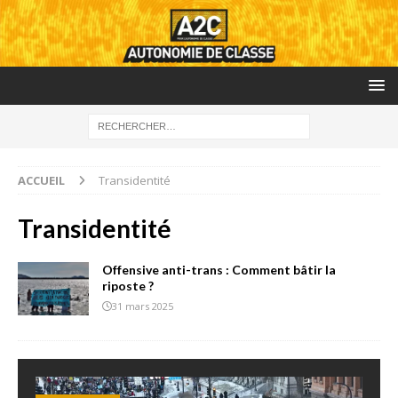
ACCUEIL
Transidentité
Transidentité
Offensive anti-trans : Comment bâtir la
riposte ?
31 mars 2025