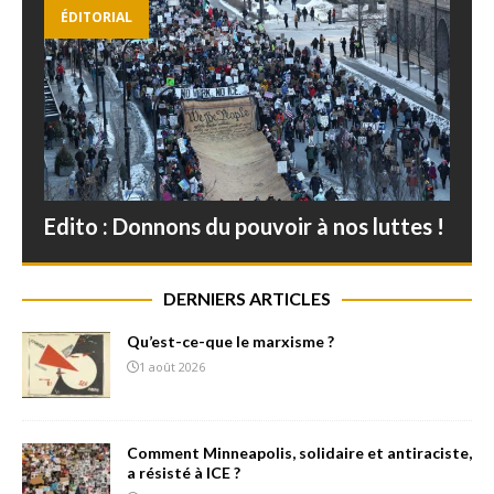
ÉDITORIAL
Edito : Donnons du pouvoir à nos luttes !
DERNIERS ARTICLES
Qu’est-ce-que le marxisme ?
1 août 2026
Comment Minneapolis, solidaire et antiraciste,
a résisté à ICE ?