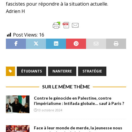
fascistes pour répondre à la situation actuelle.
Adrien H
Post Views:
16
ÉTUDIANTS
NANTERRE
STRATÉGIE
SUR LE MÊME THÈME
Contre le génocide en Palestine, contre
l’impérialisme : Intifada globale… sauf à Paris ?
13 octobre 2024
Face à leur monde de merde, la jeunesse nous