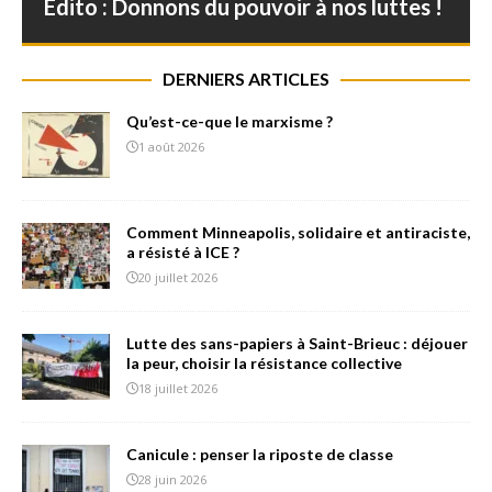
Edito : Donnons du pouvoir à nos luttes !
DERNIERS ARTICLES
Qu’est-ce-que le marxisme ?
1 août 2026
Comment Minneapolis, solidaire et antiraciste,
a résisté à ICE ?
20 juillet 2026
Lutte des sans-papiers à Saint-Brieuc : déjouer
la peur, choisir la résistance collective
18 juillet 2026
Canicule : penser la riposte de classe
28 juin 2026