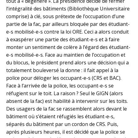
tout a « dégénéré ». La présidence décide de fermer
l’intégralité des bâtiments (Bibliothèque Universitaire
comprise) à clé, sous prétexte de l’occupation d’une
partie de la fac, par ailleurs bloquée par des étudiant-
e-s mobilisé-e-s contre la loi ORE. Ceci a alors conduit
à exaspérer une partie des étudiant-e-s et à faire
monter un sentiment de colère à l’égard des étudiant-
e-s mobilisé-e-s. Face au maintien de l’occupation et
du blocus, le président prend alors une décision qui a
totalement bouleversé la donne : il fait appel à la
police pour déloger les occupant-e-s (CRS et BAC).
Face à l’arrivée de la police, les occupant-e-s se
réfugient sur le toit. La raison ? Seul le GIGN (alors
absent de la fac) est habilité à intervenir sur les toits.
Des usagers de la fac se rassemblent alors devant le
bâtiment où s’étaient réfugiés les étudiant-e-s,
séparés du bâtiment par un cordon de CRS. Puis,
après plusieurs heures, il est décidé que la police se