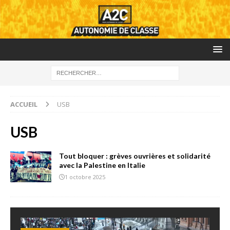
ACCUEIL
USB
USB
Tout bloquer : grèves ouvrières et solidarité
avec la Palestine en Italie
1 octobre 2025