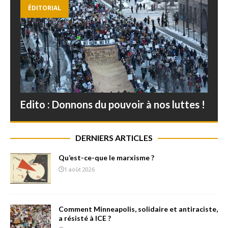
ÉDITORIAL
Edito : Donnons du pouvoir à nos luttes !
DERNIERS ARTICLES
Qu’est-ce-que le marxisme ?
1 août 2026
Comment Minneapolis, solidaire et antiraciste,
a résisté à ICE ?