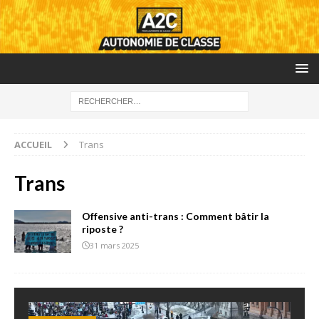
ACCUEIL
Trans
Trans
Offensive anti-trans : Comment bâtir la
riposte ?
31 mars 2025