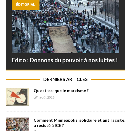
ÉDITORIAL
Edito : Donnons du pouvoir à nos luttes !
DERNIERS ARTICLES
Qu’est-ce-que le marxisme ?
1 août 2026
Comment Minneapolis, solidaire et antiraciste,
a résisté à ICE ?