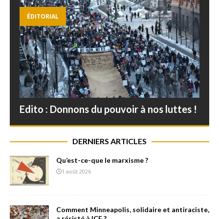
ÉDITORIAL
Edito : Donnons du pouvoir à nos luttes !
DERNIERS ARTICLES
Qu’est-ce-que le marxisme ?
1 août 2026
Comment Minneapolis, solidaire et antiraciste,
a résisté à ICE ?