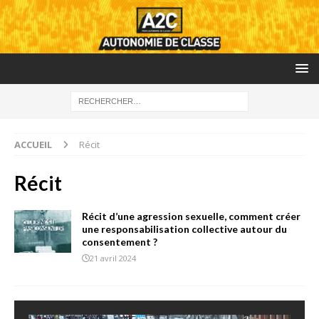
ACCUEIL
Récit
Récit
Récit d’une agression sexuelle, comment créer
une responsabilisation collective autour du
consentement ?
21 avril 2024