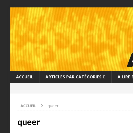
ACCUEIL
ARTICLES PAR CATÉGORIES
A LIRE
ACCUEIL
queer
queer