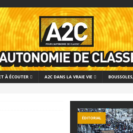
 ET À ÉCOUTER
A2C DANS LA VRAIE VIE
BOUSSOLES, 
ÉDITORIAL