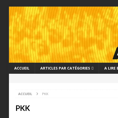
ACCUEIL
ARTICLES PAR CATÉGORIES
A LIRE
ACCUEIL
PKK
PKK