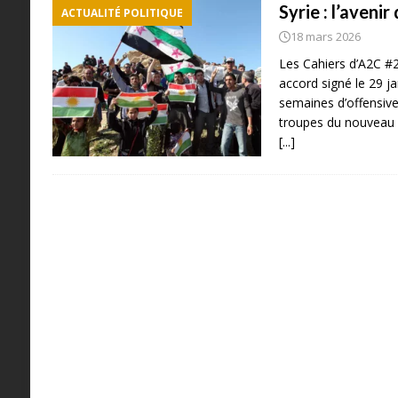
Syrie : l’avenir
ACTUALITÉ POLITIQUE
18 mars 2026
Les Cahiers d’A2C #
accord signé le 29 ja
semaines d’offensiv
troupes du nouveau r
[...]