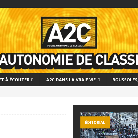
 ET À ÉCOUTER
A2C DANS LA VRAIE VIE
BOUSSOLES, 
ÉDITORIAL