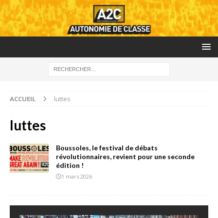
ACCUEIL
luttes
luttes
Boussoles, le festival de débats
révolutionnaires, revient pour une seconde
édition !
1 mars 2026