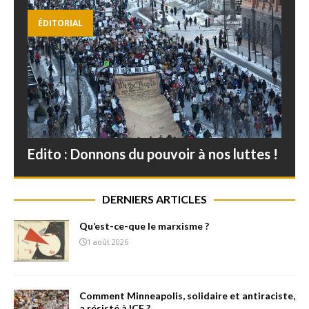
ÉDITORIAL
Edito : Donnons du pouvoir à nos luttes !
DERNIERS ARTICLES
Qu’est-ce-que le marxisme ?
1 août 2026
Comment Minneapolis, solidaire et antiraciste,
a résisté à ICE ?