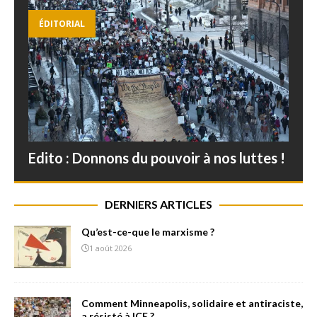
ÉDITORIAL
Edito : Donnons du pouvoir à nos luttes !
DERNIERS ARTICLES
Qu’est-ce-que le marxisme ?
1 août 2026
Comment Minneapolis, solidaire et antiraciste,
a résisté à ICE ?