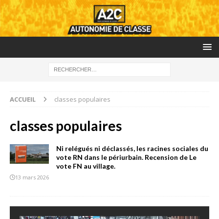
ACCUEIL
classes populaires
classes populaires
Ni relégués ni déclassés, les racines sociales du
vote RN dans le périurbain. Recension de Le
vote FN au village.
13 mars 2026