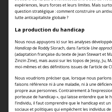
expériences, leurs forces et leurs limites. Mais surt
question stratégique : comment construire un antiva
lutte anticapitaliste globale ?
La production du handicap
Nous nous appuyons ici sur les analyses développ
Handicap
de Roddy Slorach, dans l’article
Une approch
(adaptation française du texte de Jean Stewart et Mar
Zinzin Zine), mais aussi sur les topos de Jessy, Ju, Ma
moi-mêmes et des définitions issues de l’article de Ch
Nous voudrions préciser que, lorsque nous parlons
faisons référence ni à une maladie, ni à une déficien
propre aux personnes. Contrairement à l’expressio
porteuse de handicap », qui laisse entendre que le h
l’individu, il faut comprendre que le handicap est u
sociaux et politiques qui empêchent les individus de