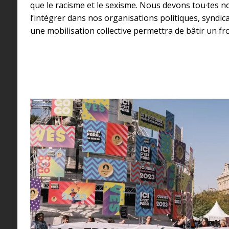
que le racisme et le sexisme. Nous devons tou·tes no
l’intégrer dans nos organisations politiques, syndica
une mobilisation collective permettra de bâtir un fro