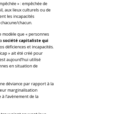
empêchée » : empêchée de
il, aux lieux culturels ou de
ent les incapacités
 chacune/chacun.
me modèle que « personnes
la
société capitaliste qui
os déficiences et incapacités.
cap » ait été créé pour
est aujourd’hui utilisé
nes en situation de
e déviance par rapport à la
leur marginalisation
e à l’avènement de la