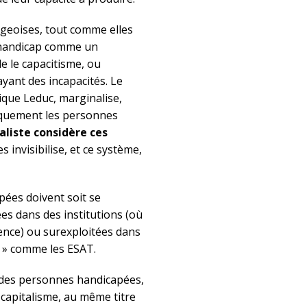
rgeoises, tout comme elles
le handicap comme un
e le capacitisme, ou
yant des incapacités. Le
ique Leduc, marginalise,
tiquement les personnes
aliste considère ces
les invisibilise, et ce système,
pées doivent soit se
es dans des institutions (où
sence) ou surexploitées dans
 » comme les ESAT.
n des personnes handicapées,
 capitalisme, au même titre