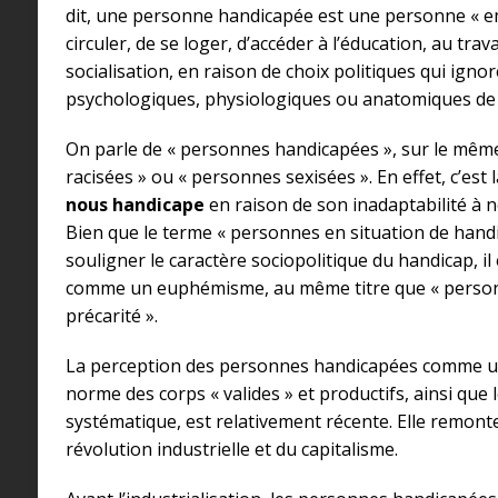
dit, une personne handicapée est une personne « 
circuler, de se loger, d’accéder à l’éducation, au trava
socialisation, en raison de choix politiques qui ignor
psychologiques, physiologiques ou anatomiques de
On parle de « personnes handicapées », sur le mê
racisées » ou « personnes sexisées ». En effet, c’est 
nous handicape
en raison de son inadaptabilité à n
Bien que le terme « personnes en situation de handi
souligner le caractère sociopolitique du handicap, il 
comme un euphémisme, au même titre que « person
précarité ».
La perception des personnes handicapées comme un
norme des corps « valides » et productifs, ainsi que 
systématique, est relativement récente. Elle remont
révolution industrielle et du capitalisme.