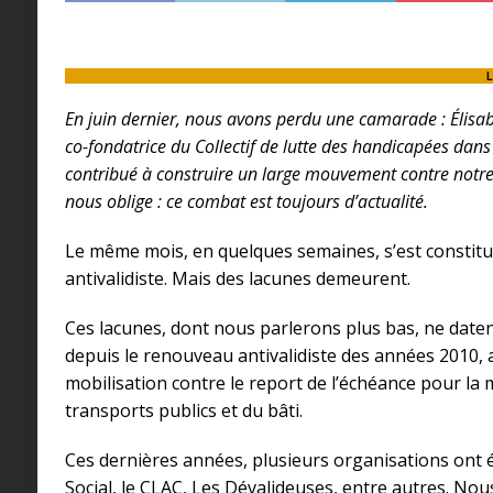
L
En juin dernier, nous avons perdu une camarade : Élisa
co-fondatrice du Collectif de lutte des handicapées dans
contribué à construire un large mouvement contre notre 
nous oblige : ce combat est toujours d’actualité.
Le même mois, en quelques semaines, s’est constit
antivalidiste. Mais des lacunes demeurent.
Ces lacunes, dont nous parlerons plus bas, ne datent 
depuis le renouveau antivalidiste des années 2010, 
mobilisation contre le report de l’échéance pour la m
transports publics et du bâti.
Ces dernières années, plusieurs organisations ont 
Social, le CLAC, Les Dévalideuses, entre autres. Nou