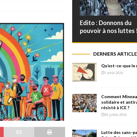
Edito : Donnons du
pouvoir à nos luttes 
DERNIERS ARTICLE
Qu’est-ce-que le
1 août 2026
Comment Minneap
solidaire et antir
résisté à ICE ?
20 juillet 2026
Lutte des sans-pa