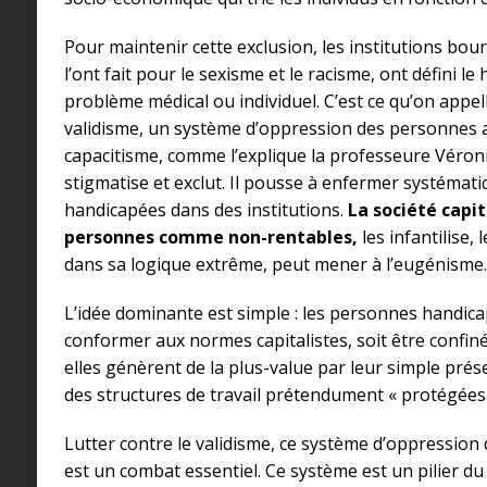
Pour maintenir cette exclusion, les institutions bou
l’ont fait pour le sexisme et le racisme, ont défini 
problème médical ou individuel. C’est ce qu’on appell
validisme, un système d’oppression des personnes a
capacitisme, comme l’explique la professeure Véron
stigmatise et exclut. Il pousse à enfermer systéma
handicapées dans des institutions.
La société capit
personnes comme non-rentables,
les infantilise, 
dans sa logique extrême, peut mener à l’eugénisme.
L’idée dominante est simple : les personnes handica
conformer aux normes capitalistes, soit être confiné
elles génèrent de la plus-value par leur simple pré
des structures de travail prétendument « protégées
Lutter contre le validisme, ce système d’oppressio
est un combat essentiel. Ce système est un pilier du