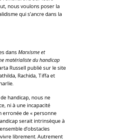
out, nous voulons poser la
lidisme qui s’ancre dans la
ées dans
Marxisme et
e matérialiste du handicap
ta Russell publié sur le site
thilda, Rachida, Tiffa et
arlie.
 de handicap, nous ne
ce, ni à une incapacité
n erronée de « personne
andicap serait intrinsèque à
n ensemble d’obstacles
 vivre librement. Autrement