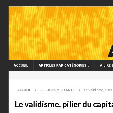
ACCUEIL
ARTICLES PAR CATÉGORIES
A LIRE
ACCUEIL
RETOURS MILITANTS
Le validisme, pilier
Le validisme, pilier du capit