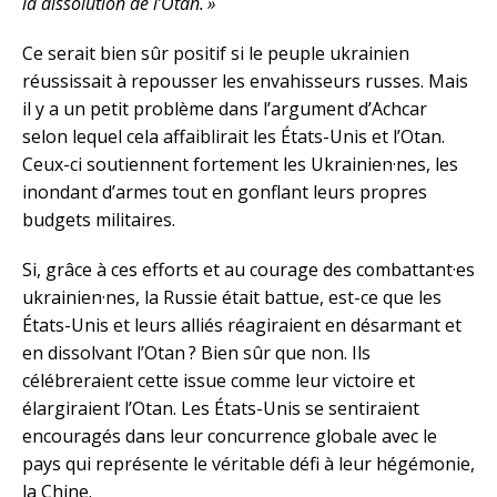
la dissolution de l’Otan. »
Ce serait bien sûr positif si le peuple ukrainien
réussissait à repousser les envahisseurs russes. Mais
il y a un petit problème dans l’argument d’Achcar
selon lequel cela affaiblirait les États-Unis et l’Otan.
Ceux-ci soutiennent fortement les Ukrainien·nes, les
inondant d’armes tout en gonflant leurs propres
budgets militaires.
Si, grâce à ces efforts et au courage des combattant·es
ukrainien·nes, la Russie était battue, est-ce que les
États-Unis et leurs alliés réagiraient en désarmant et
en dissolvant l’Otan ? Bien sûr que non. Ils
célébreraient cette issue comme leur victoire et
élargiraient l’Otan. Les États-Unis se sentiraient
encouragés dans leur concurrence globale avec le
pays qui représente le véritable défi à leur hégémonie,
la Chine.