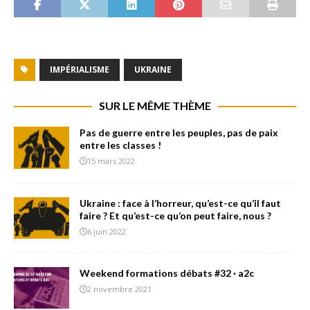
IMPÉRIALISME
UKRAINE
SUR LE MÊME THÈME
Pas de guerre entre les peuples, pas de paix
entre les classes !
15 mars 2022
Ukraine : face à l’horreur, qu’est-ce qu’il faut
faire ? Et qu’est-ce qu’on peut faire, nous ?
6 juin 2022
Weekend formations débats #32 · a2c
2 novembre 2021