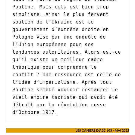
Poutine. Mais cela est bien trop 
simpliste. Ainsi le plus fervent 
soutien de l’Ukraine est le 
gouvernement d’extrême droite en 
Pologne visé par une enquête de 
l’Union européenne pour ses 
tendances autoritaires. Alors est-ce 
qu’il existe un meilleur cadre 
théorique pour comprendre le 
conflit ? Une ressource est celle de 
l’idée d’impérialisme. Après tout 
Poutine semble vouloir restaurer le 
vieil empire tsariste qui avait été 
détruit par la révolution russe 
d’Octobre 1917.
LES CAHIERS D’A2C #03 – MAI 2022