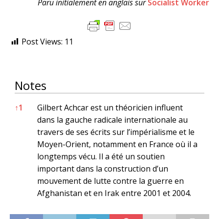
Paru initialement en anglais sur
Socialist Worker
Post Views:
11
Notes
Notes
↑
1
Gilbert Achcar est un théoricien influent
dans la gauche radicale internationale au
travers de ses écrits sur l’impérialisme et le
Moyen-Orient, notamment en France où il a
longtemps vécu. Il a été un soutien
important dans la construction d’un
mouvement de lutte contre la guerre en
Afghanistan et en Irak entre 2001 et 2004.