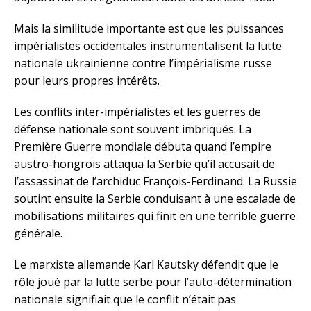
Mais la similitude importante est que les puissances
impérialistes occidentales instrumentalisent la lutte
nationale ukrainienne contre l’impérialisme russe
pour leurs propres intérêts.
Les conflits inter-impérialistes et les guerres de
défense nationale sont souvent imbriqués. La
Première Guerre mondiale débuta quand l’empire
austro-hongrois attaqua la Serbie qu’il accusait de
l’assassinat de l’archiduc François-Ferdinand. La Russie
soutint ensuite la Serbie conduisant à une escalade de
mobilisations militaires qui finit en une terrible guerre
générale.
Le marxiste allemande Karl Kautsky défendit que le
rôle joué par la lutte serbe pour l’auto-détermination
nationale signifiait que le conflit n’était pas