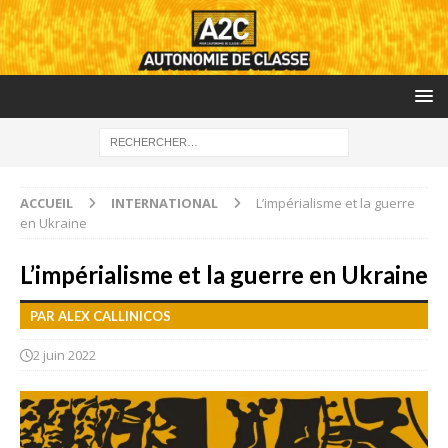
ACCUEIL
INTERNATIONAL
L’impérialisme et la guerre
en Ukraine
L’impérialisme et la guerre en Ukraine
PAR ALEX CALLINICOS
2 juin 2022