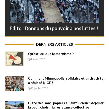
Edito : Donnons du pouvoir à nos luttes !
DERNIERS ARTICLES
Qu’est-ce-que le marxisme ?
1 août 2026
Comment Minneapolis, solidaire et antiraciste,
a résisté à ICE ?
20 juillet 2026
Lutte des sans-papiers à Saint-Brieuc : déjouer
la peur, choisir la résistance collective