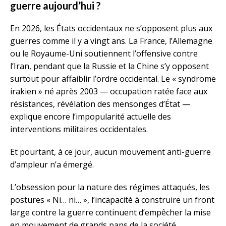
guerre aujourd’hui ?
En 2026, les États occidentaux ne s’opposent plus aux
guerres comme il y a vingt ans. La France, l’Allemagne
ou le Royaume-Uni soutiennent l’offensive contre
l’Iran, pendant que la Russie et la Chine s’y opposent
surtout pour affaiblir l’ordre occidental. Le « syndrome
irakien » né après 2003 — occupation ratée face aux
résistances, révélation des mensonges d’État —
explique encore l’impopularité actuelle des
interventions militaires occidentales.
Et pourtant, à ce jour, aucun mouvement anti-guerre
d’ampleur n’a émergé.
L’obsession pour la nature des régimes attaqués, les
postures « Ni… ni… », l’incapacité à construire un front
large contre la guerre continuent d’empêcher la mise
en mouvement de grands pans de la société.