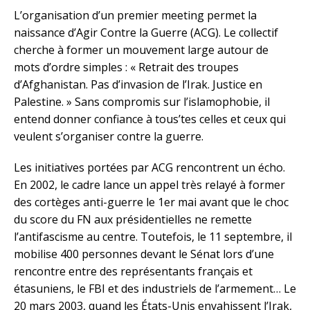
L’organisation d’un premier meeting permet la
naissance d’Agir Contre la Guerre (ACG). Le collectif
cherche à former un mouvement large autour de
mots d’ordre simples : « Retrait des troupes
d’Afghanistan. Pas d’invasion de l’Irak. Justice en
Palestine. » Sans compromis sur l’islamophobie, il
entend donner confiance à tous’tes celles et ceux qui
veulent s’organiser contre la guerre.
Les initiatives portées par ACG rencontrent un écho.
En 2002, le cadre lance un appel très relayé à former
des cortèges anti-guerre le 1er mai avant que le choc
du score du FN aux présidentielles ne remette
l’antifascisme au centre. Toutefois, le 11 septembre, il
mobilise 400 personnes devant le Sénat lors d’une
rencontre entre des représentants français et
étasuniens, le FBI et des industriels de l’armement… Le
20 mars 2003, quand les États-Unis envahissent l’Irak,