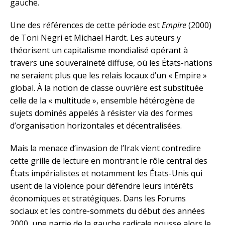
gauche.
Une des références de cette période est
Empire
(2000)
de Toni Negri et Michael Hardt. Les auteurs y
théorisent un capitalisme mondialisé opérant à
travers une souveraineté diffuse, où les États-nations
ne seraient plus que les relais locaux d’un « Empire »
global. À la notion de classe ouvrière est substituée
celle de la « multitude », ensemble hétérogène de
sujets dominés appelés à résister via des formes
d’organisation horizontales et décentralisées.
Mais la menace d’invasion de l’Irak vient contredire
cette grille de lecture en montrant le rôle central des
États impérialistes et notamment les États-Unis qui
usent de la violence pour défendre leurs intérêts
économiques et stratégiques. Dans les Forums
sociaux et les contre-sommets du début des années
2000, une partie de la gauche radicale pousse alors le