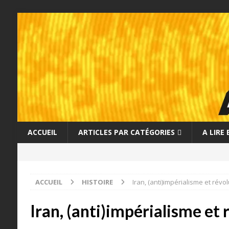
ACCUEIL
ARTICLES PAR CATÉGORIES
A LIRE
ACCUEIL
HISTOIRE
Iran, (anti)impérialisme et révol
Iran, (anti)impérialisme et 