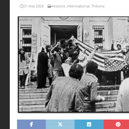
31 mai 2026
Histoire
,
International
,
Théorie