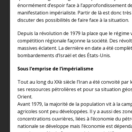
énormément d’espoir face à l’approfondissement de l
manifestation impérialiste. Partir de là est donc tr
discuter des possibilités de faire face à la situation.
Depuis la révolution de 1979 la place que le régime 
compétition régionale façonne la société. Des révolt
massives éclatent. La dernière en date a été compl
bombardements d’Israël et des États-Unis.
Sous l’emprise de l’impérialisme
Tout au long du XXè siècle l’Iran a été convoité par
ses ressources pétrolières et pour sa situation gé
Orient.
Avant 1979, la majorité de la population vit à la c
agricoles sont peu développées. Il y a aussi des zon
concentrations ouvrières, liées à l’économie du pét
nationale se développe mais l’économie est dépenda