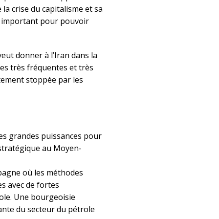
a crise du capitalisme et sa
ès important pour pouvoir
veut donner à l’Iran dans la
es très fréquentes et très
ètement stoppée par les
 les grandes puissances pour
ostratégique au Moyen-
ampagne où les méthodes
es avec de fortes
role. Une bourgeoisie
nte du secteur du pétrole