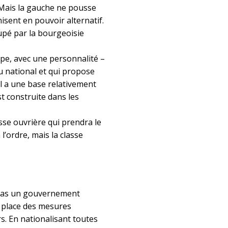
 Mais la gauche ne pousse
sent en pouvoir alternatif.
upé par la bourgeoisie
e, avec une personnalité –
u national et qui propose
 Il a une base relativement
t construite dans les
asse ouvrière qui prendra le
l’ordre, mais la classe
 pas un gouvernement
n place des mesures
rs. En nationalisant toutes