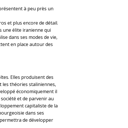
représentent à peu près un
os et plus encore de détail.
 une élite iranienne qui
alise dans ses modes de vie,
tent en place autour des
tes. Elles produisent des
 les théories staliniennes,
éveloppé économiquement il
 société et de parvenir au
loppement capitaliste de la
 bourgeoisie dans ses
i permettra de développer