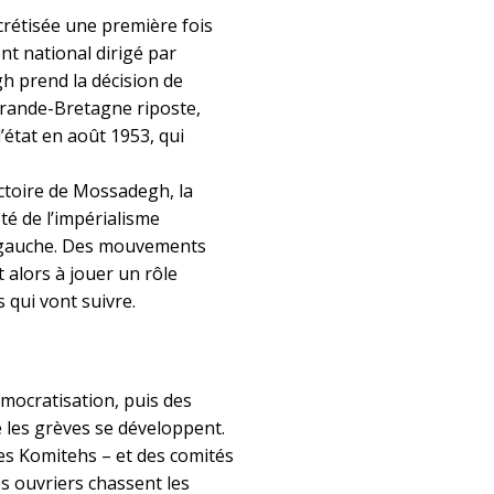
ncrétisée une première fois
t national dirigé par
 prend la décision de
 Grande-Bretagne riposte,
’état en août 1953, qui
ictoire de Mossadegh, la
té de l’impérialisme
a gauche. Des mouvements
 alors à jouer un rôle
 qui vont suivre.
ocratisation, puis des
e les grèves se développent.
es Komitehs – et des comités
s ouvriers chassent les