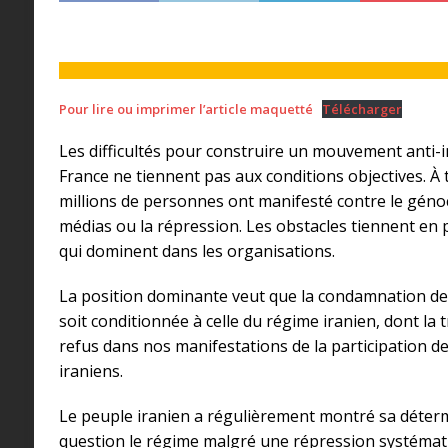
Pour lire ou imprimer l’article maquetté
Télécharger
Les difficultés pour construire un mouvement anti-i
France ne tiennent pas aux conditions objectives. À
millions de personnes ont manifesté contre le génoc
médias ou la répression. Les obstacles tiennent en 
qui dominent dans les organisations.
La position dominante veut que la condamnation d
soit conditionnée à celle du régime iranien, dont la 
refus dans nos manifestations de la participation d
iraniens.
Le peuple iranien a régulièrement montré sa déter
question le régime malgré une répression systémati