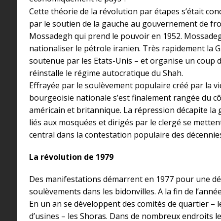
Cette théorie de la révolution par étapes s’était co
par le soutien de la gauche au gouvernement de fron
Mossadegh qui prend le pouvoir en 1952. Mossadegh
nationaliser le pétrole iranien. Très rapidement la
soutenue par les Etats-Unis – et organise un coup d
réinstalle le régime autocratique du Shah.
Effrayée par le soulèvement populaire créé par la v
bourgeoisie nationale s’est finalement rangée du cô
américain et britannique. La répression décapite l
liés aux mosquées et dirigés par le clergé se mettent
central dans la contestation populaire des décennies
La révolution de 1979
Des manifestations démarrent en 1977 pour une dém
soulèvements dans les bidonvilles. A la fin de l’anné
En un an se développent des comités de quartier – l
d’usines – les Shoras. Dans de nombreux endroits le