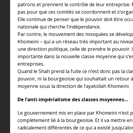
patrons et prennent le contrôle de leur entreprise.
pas pour que ces comités se coordonnent et s’organi
Elle continue de penser que le pouvoir doit être occ
nationale qui cherche l’indépendance.
Par contre, le mouvement des mosquées se développ
Khomeini – qui a un réseau très important au nivea
une direction politique, celle de prendre le pouvoir.
importante dans la nouvelle classe moyenne qui s’es
entreprises.
Quand le Shah prend la fuite ce n’est donc pas la cl
pouvoir, ni la bourgeoisie qui souhaitait un retour à 
moyenne sous la direction de l’ayatollah Khomeini.
De l’anti-impérialisme des classes moyennes…
Le gouvernement mis en place par Khomeini n’est
complètement lié à la bourgeoisie. Et il va mettre e
radicalement différentes de ce qui a existé jusqu’alo